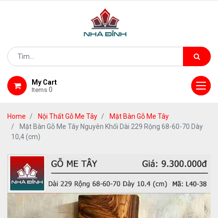
My Cart
0
Items
Home
Nội Thất Gỗ Me Tây
Mặt Bàn Gỗ Me Tây
Mặt Bàn Gỗ Me Tây Nguyên Khối Dài 229 Rộng 68-60-70 Dày
10,4 (cm)