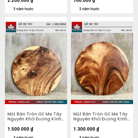
2.200.000
₫
700.000
₫
3 năm trước
3 năm trước
Mặt Bàn Tròn Gỗ Me Tây
Mặt Bàn Tròn Gỗ Me Tây
Nguyên Khối Đường Kính
Nguyên Khối Đường Kính
74 Dày 3.8 (cm)
67 Dày 4,2 (cm)
1.500.000
₫
1.300.000
₫
3 năm trước
3 năm trước