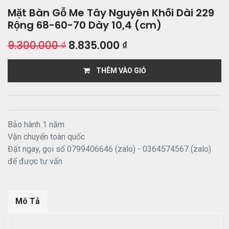
Mặt Bàn Gỗ Me Tây Nguyên Khối Dài 229
Rộng 68-60-70 Dày 10,4 (cm)
9.300.000
₫
8.835.000
₫
THÊM VÀO GIỎ
Bảo hành 1 năm
Vận chuyển toàn quốc
Đặt ngay, gọi số 0799406646 (zalo) - 0364574567 (zalo)
để được tư vấn
Mô Tả