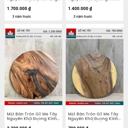
51 Dày 5,2 (cm)
70 Dày 4 (cm)
1.700.000
₫
1.400.000
₫
3 năm trước
3 năm trước
Mặt Bàn Tròn Gỗ Me Tây
Mặt Bàn Tròn Gỗ Me Tây
Nguyên Khối Đường Kính
Nguyên Khối Đường Kính
81 Dày 4,3 (cm)
54 Dày 4.4 (cm)