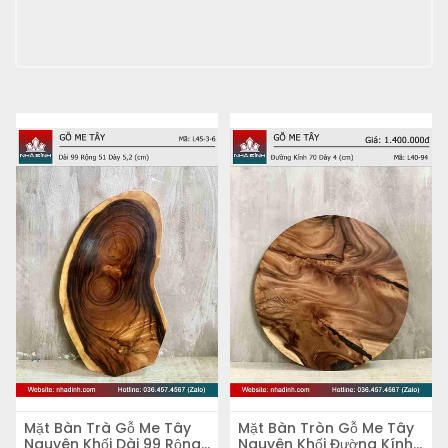
Mặt Bàn Trà Gỗ Me Tây
Mặt Bàn Tròn Gỗ Me Tây
Nguyên Khối Dài 99 Rộng
Nguyên Khối Đường Kính