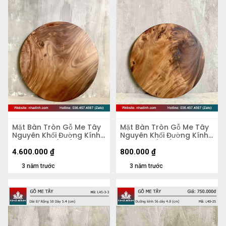
Mặt Bàn Tròn Gỗ Me Tây
Mặt Bàn Tròn Gỗ Me Tây
Nguyên Khối Đường Kính
Nguyên Khối Đường Kính
103 Dày 4,5 (cm)
47 Dày 5 (cm)
4.600.000
₫
800.000
₫
3 năm trước
3 năm trước