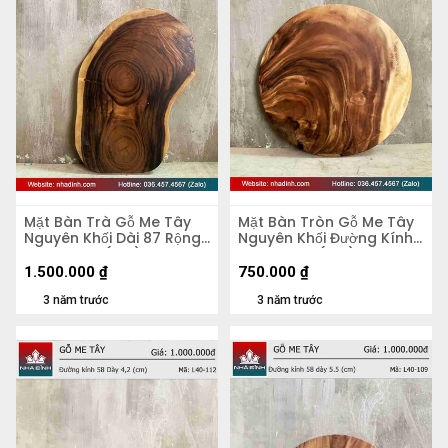
Mặt Bàn Trà Gỗ Me Tây
Mặt Bàn Tròn Gỗ Me Tây
Nguyên Khối Dài 87 Rộng
Nguyên Khối Đường Kính
50 Dày 5,4 (cm)
56 Dày 4,8 (cm)
1.500.000
₫
750.000
₫
3 năm trước
3 năm trước