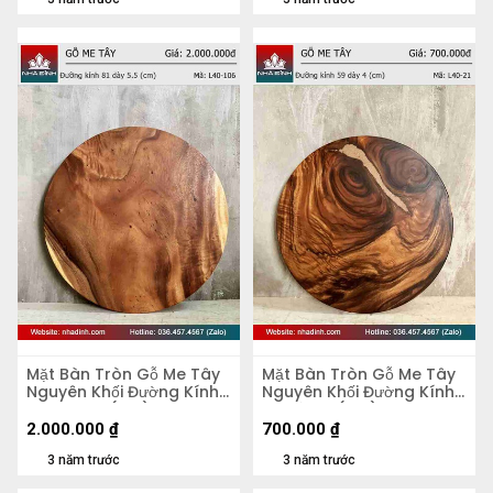
Mặt Bàn Tròn Gỗ Me Tây
Mặt Bàn Tròn Gỗ Me Tây
Nguyên Khối Đường Kính
Nguyên Khối Đường Kính
81 Dày 5,5 (cm)
59 Dày 4 (cm)
2.000.000
₫
700.000
₫
3 năm trước
3 năm trước