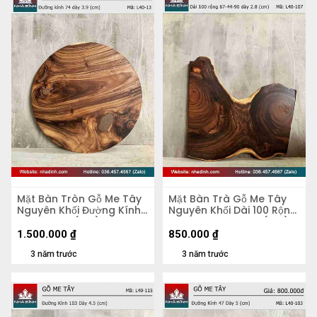
Mặt Bàn Tròn Gỗ Me Tây
Mặt Bàn Trà Gỗ Me Tây
Nguyên Khối Đường Kính
Nguyên Khối Dài 100 Rộng
74 Dày 3.9 (cm)
67-44-90 Dày 2,8 (cm)
1.500.000
₫
850.000
₫
3 năm trước
3 năm trước