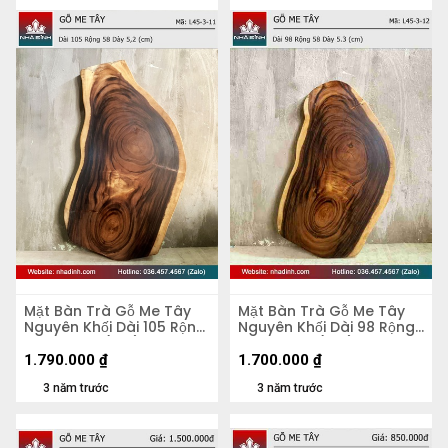
Mặt Bàn Trà Gỗ Me Tây
Mặt Bàn Trà Gỗ Me Tây
Nguyên Khối Dài 105 Rộng
Nguyên Khối Dài 98 Rộng
58 Dày 5,2 (cm)
58 Dày 5,3 (cm)
1.790.000
₫
1.700.000
₫
3 năm trước
3 năm trước