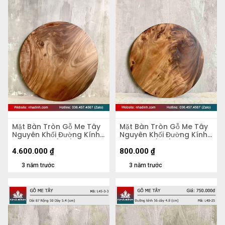
Mặt Bàn Tròn Gỗ Me Tây
Mặt Bàn Tròn Gỗ Me Tây
Nguyên Khối Đường Kính
Nguyên Khối Đường Kính
103 Dày 4,5 (cm)
47 Dày 5 (cm)
4.600.000
₫
800.000
₫
3 năm trước
3 năm trước