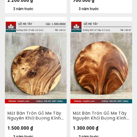
2.200.000
₫
700.000
₫
3 năm trước
3 năm trước
Mặt Bàn Tròn Gỗ Me Tây
Mặt Bàn Tròn Gỗ Me Tây
Nguyên Khối Đường Kính
Nguyên Khối Đường Kính
74 Dày 3.8 (cm)
67 Dày 4,2 (cm)
1.500.000
₫
1.300.000
₫
3 năm trước
3 năm trước