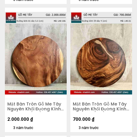
Mặt Bàn Tròn Gỗ Me Tây
Mặt Bàn Tròn Gỗ Me Tây
Nguyên Khối Đường Kính
Nguyên Khối Đường Kính
81 Dày 5,5 (cm)
59 Dày 4 (cm)
2.000.000
₫
700.000
₫
3 năm trước
3 năm trước