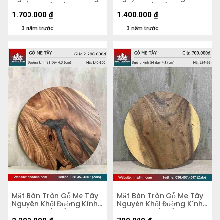
51 Dày 5,2 (cm)
70 Dày 4 (cm)
1.700.000
₫
1.400.000
₫
3 năm trước
3 năm trước
Mặt Bàn Tròn Gỗ Me Tây
Mặt Bàn Tròn Gỗ Me Tây
Nguyên Khối Đường Kính
Nguyên Khối Đường Kính
81 Dày 4,3 (cm)
54 Dày 4.4 (cm)