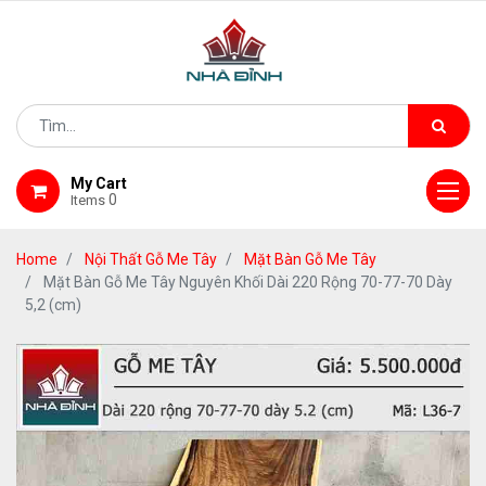
My Cart
0
Items
Home
Nội Thất Gỗ Me Tây
Mặt Bàn Gỗ Me Tây
Mặt Bàn Gỗ Me Tây Nguyên Khối Dài 220 Rộng 70-77-70 Dày
5,2 (cm)