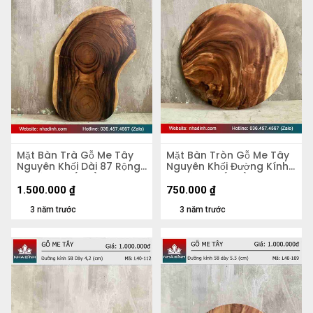
Mặt Bàn Trà Gỗ Me Tây
Mặt Bàn Tròn Gỗ Me Tây
Nguyên Khối Dài 87 Rộng
Nguyên Khối Đường Kính
50 Dày 5,4 (cm)
56 Dày 4,8 (cm)
1.500.000
₫
750.000
₫
3 năm trước
3 năm trước