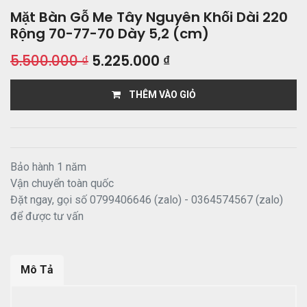
Mặt Bàn Gỗ Me Tây Nguyên Khối Dài 220
Rộng 70-77-70 Dày 5,2 (cm)
5.500.000
₫
5.225.000
₫
THÊM VÀO GIỎ
Bảo hành 1 năm
Vận chuyển toàn quốc
Đặt ngay, gọi số 0799406646 (zalo) - 0364574567 (zalo)
để được tư vấn
Mô Tả