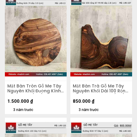
Mặt Bàn Tròn Gỗ Me Tây
Mặt Bàn Trà Gỗ Me Tây
Nguyên Khối Đường Kính
Nguyên Khối Dài 100 Rộng
74 Dày 3.9 (cm)
67-44-90 Dày 2,8 (cm)
1.500.000
₫
850.000
₫
3 năm trước
3 năm trước