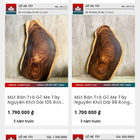
Mặt Bàn Trà Gỗ Me Tây
Mặt Bàn Trà Gỗ Me Tây
Nguyên Khối Dài 105 Rộng
Nguyên Khối Dài 98 Rộng
58 Dày 5,2 (cm)
58 Dày 5,3 (cm)
1.790.000
₫
1.700.000
₫
3 năm trước
3 năm trước