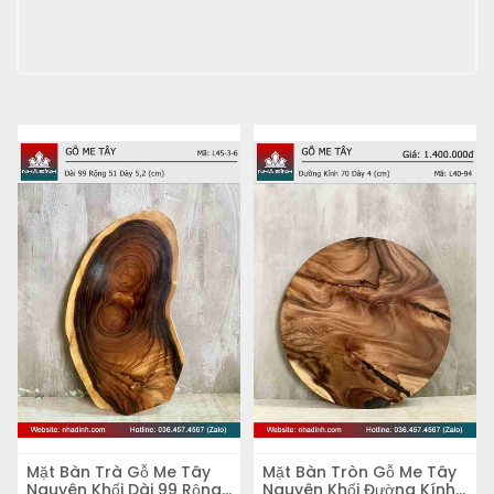
Mặt Bàn Trà Gỗ Me Tây
Mặt Bàn Tròn Gỗ Me Tây
Nguyên Khối Dài 99 Rộng
Nguyên Khối Đường Kính