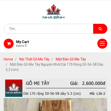
My Cart
0
Items
Home
Nội Thất Gỗ Me Tây
Mặt Bàn Gỗ Me Tây
Mặt Bàn Gỗ Me Tây Nguyên Khối Dài 170 Rộng 50-56-58 Dày
5,3 (cm)