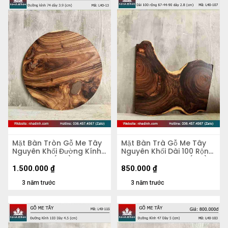
Mặt Bàn Tròn Gỗ Me Tây
Mặt Bàn Trà Gỗ Me Tây
Nguyên Khối Đường Kính
Nguyên Khối Dài 100 Rộng
74 Dày 3.9 (cm)
67-44-90 Dày 2,8 (cm)
1.500.000
₫
850.000
₫
3 năm trước
3 năm trước