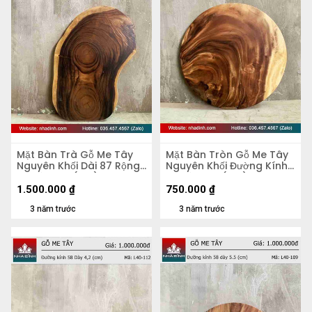
Mặt Bàn Trà Gỗ Me Tây
Mặt Bàn Tròn Gỗ Me Tây
Nguyên Khối Dài 87 Rộng
Nguyên Khối Đường Kính
50 Dày 5,4 (cm)
56 Dày 4,8 (cm)
1.500.000
₫
750.000
₫
3 năm trước
3 năm trước