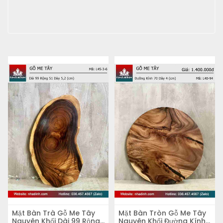
Mặt Bàn Trà Gỗ Me Tây
Mặt Bàn Tròn Gỗ Me Tây
Nguyên Khối Dài 99 Rộng
Nguyên Khối Đường Kính