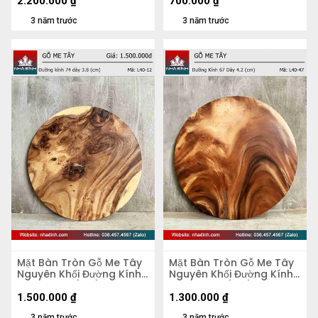
2.200.000
₫
700.000
₫
3 năm trước
3 năm trước
Mặt Bàn Tròn Gỗ Me Tây
Mặt Bàn Tròn Gỗ Me Tây
Nguyên Khối Đường Kính
Nguyên Khối Đường Kính
74 Dày 3.8 (cm)
67 Dày 4,2 (cm)
1.500.000
₫
1.300.000
₫
3 năm trước
3 năm trước