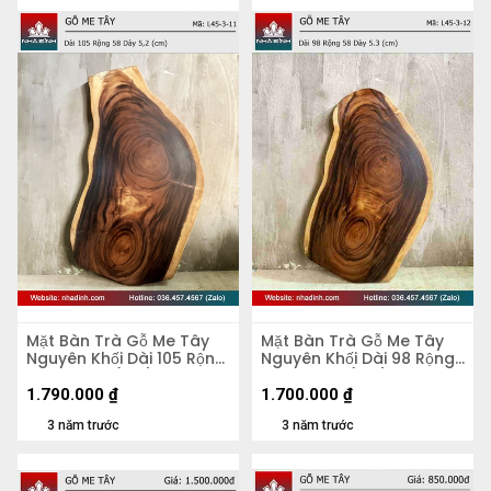
Mặt Bàn Trà Gỗ Me Tây
Mặt Bàn Trà Gỗ Me Tây
Nguyên Khối Dài 105 Rộng
Nguyên Khối Dài 98 Rộng
58 Dày 5,2 (cm)
58 Dày 5,3 (cm)
1.790.000
₫
1.700.000
₫
3 năm trước
3 năm trước