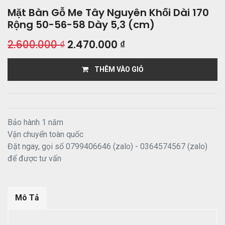
Mặt Bàn Gỗ Me Tây Nguyên Khối Dài 170
Rộng 50-56-58 Dày 5,3 (cm)
2.600.000
₫
2.470.000
₫
THÊM VÀO GIỎ
Bảo hành 1 năm
Vận chuyển toàn quốc
Đặt ngay, gọi số 0799406646 (zalo) - 0364574567 (zalo)
để được tư vấn
Mô Tả