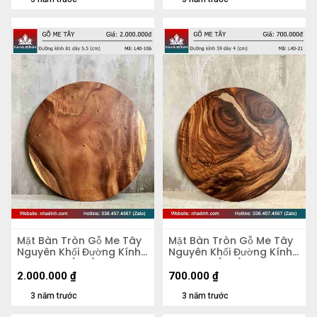
Mặt Bàn Tròn Gỗ Me Tây
Mặt Bàn Tròn Gỗ Me Tây
Nguyên Khối Đường Kính
Nguyên Khối Đường Kính
81 Dày 5,5 (cm)
59 Dày 4 (cm)
2.000.000
₫
700.000
₫
3 năm trước
3 năm trước