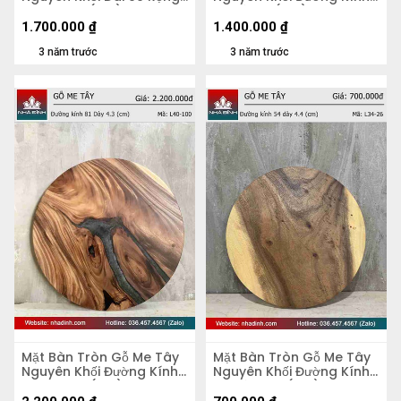
51 Dày 5,2 (cm)
70 Dày 4 (cm)
1.700.000
₫
1.400.000
₫
3 năm trước
3 năm trước
Mặt Bàn Tròn Gỗ Me Tây
Mặt Bàn Tròn Gỗ Me Tây
Nguyên Khối Đường Kính
Nguyên Khối Đường Kính
81 Dày 4,3 (cm)
54 Dày 4.4 (cm)