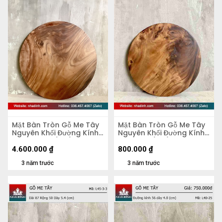
Mặt Bàn Tròn Gỗ Me Tây
Mặt Bàn Tròn Gỗ Me Tây
Nguyên Khối Đường Kính
Nguyên Khối Đường Kính
103 Dày 4,5 (cm)
47 Dày 5 (cm)
4.600.000
₫
800.000
₫
3 năm trước
3 năm trước