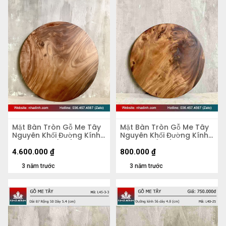
Mặt Bàn Tròn Gỗ Me Tây
Mặt Bàn Tròn Gỗ Me Tây
Nguyên Khối Đường Kính
Nguyên Khối Đường Kính
103 Dày 4,5 (cm)
47 Dày 5 (cm)
4.600.000
₫
800.000
₫
3 năm trước
3 năm trước