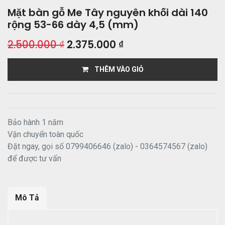
Mặt bàn gỗ Me Tây nguyên khối dài 140
rộng 53-66 dày 4,5 (mm)
2.500.000
₫
2.375.000
₫
THÊM VÀO GIỎ
Bảo hành 1 năm
Vận chuyển toàn quốc
Đặt ngay, gọi số 0799406646 (zalo) - 0364574567 (zalo)
để được tư vấn
Mô Tả