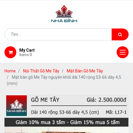
My Cart
0
Items
Home
Nội Thất Gỗ Me Tây
Mặt Bàn Gỗ Me Tây
Mặt bàn gỗ Me Tây nguyên khối dài 140 rộng 53-66 dày 4,5
(mm)