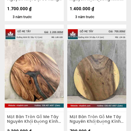
51 Dày 5,2 (cm)
70 Dày 4 (cm)
1.700.000
₫
1.400.000
₫
3 năm trước
3 năm trước
Mặt Bàn Tròn Gỗ Me Tây
Mặt Bàn Tròn Gỗ Me Tây
Nguyên Khối Đường Kính
Nguyên Khối Đường Kính
81 Dày 4,3 (cm)
54 Dày 4.4 (cm)