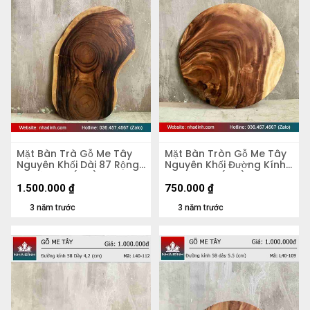
Mặt Bàn Trà Gỗ Me Tây
Mặt Bàn Tròn Gỗ Me Tây
Nguyên Khối Dài 87 Rộng
Nguyên Khối Đường Kính
50 Dày 5,4 (cm)
56 Dày 4,8 (cm)
1.500.000
₫
750.000
₫
3 năm trước
3 năm trước