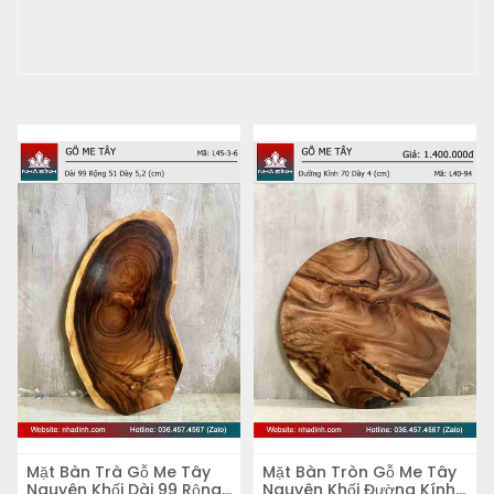
Mặt Bàn Trà Gỗ Me Tây
Mặt Bàn Tròn Gỗ Me Tây
Nguyên Khối Dài 99 Rộng
Nguyên Khối Đường Kính