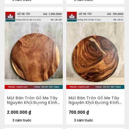
Mặt Bàn Tròn Gỗ Me Tây
Mặt Bàn Tròn Gỗ Me Tây
Nguyên Khối Đường Kính
Nguyên Khối Đường Kính
81 Dày 5,5 (cm)
59 Dày 4 (cm)
2.000.000
₫
700.000
₫
3 năm trước
3 năm trước