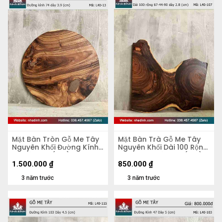
Mặt Bàn Tròn Gỗ Me Tây
Mặt Bàn Trà Gỗ Me Tây
Nguyên Khối Đường Kính
Nguyên Khối Dài 100 Rộng
74 Dày 3.9 (cm)
67-44-90 Dày 2,8 (cm)
1.500.000
₫
850.000
₫
3 năm trước
3 năm trước