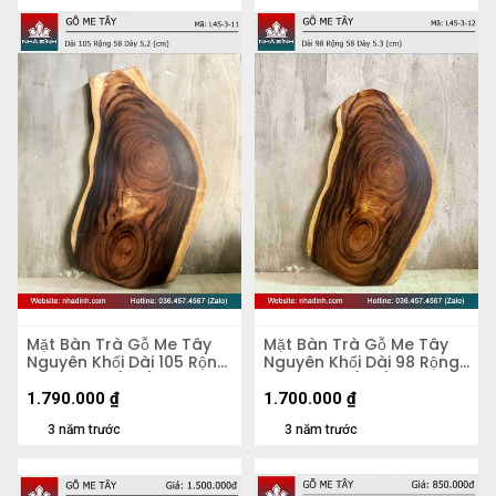
Mặt Bàn Trà Gỗ Me Tây
Mặt Bàn Trà Gỗ Me Tây
Nguyên Khối Dài 105 Rộng
Nguyên Khối Dài 98 Rộng
58 Dày 5,2 (cm)
58 Dày 5,3 (cm)
1.790.000
₫
1.700.000
₫
3 năm trước
3 năm trước