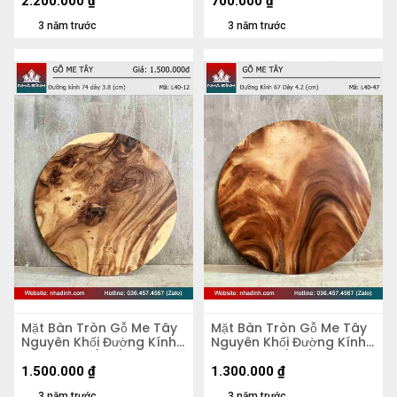
2.200.000
₫
700.000
₫
3 năm trước
3 năm trước
Mặt Bàn Tròn Gỗ Me Tây
Mặt Bàn Tròn Gỗ Me Tây
Nguyên Khối Đường Kính
Nguyên Khối Đường Kính
74 Dày 3.8 (cm)
67 Dày 4,2 (cm)
1.500.000
₫
1.300.000
₫
3 năm trước
3 năm trước