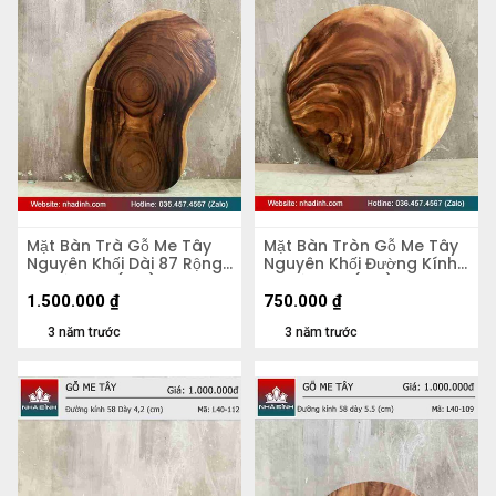
Mặt Bàn Trà Gỗ Me Tây
Mặt Bàn Tròn Gỗ Me Tây
Nguyên Khối Dài 87 Rộng
Nguyên Khối Đường Kính
50 Dày 5,4 (cm)
56 Dày 4,8 (cm)
1.500.000
₫
750.000
₫
3 năm trước
3 năm trước