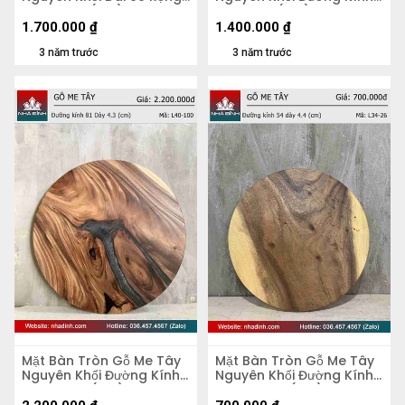
51 Dày 5,2 (cm)
70 Dày 4 (cm)
1.700.000
₫
1.400.000
₫
3 năm trước
3 năm trước
Mặt Bàn Tròn Gỗ Me Tây
Mặt Bàn Tròn Gỗ Me Tây
Nguyên Khối Đường Kính
Nguyên Khối Đường Kính
81 Dày 4,3 (cm)
54 Dày 4.4 (cm)