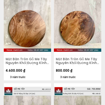
Mặt Bàn Tròn Gỗ Me Tây
Mặt Bàn Tròn Gỗ Me Tây
Nguyên Khối Đường Kính
Nguyên Khối Đường Kính
103 Dày 4,5 (cm)
47 Dày 5 (cm)
4.600.000
₫
800.000
₫
3 năm trước
3 năm trước