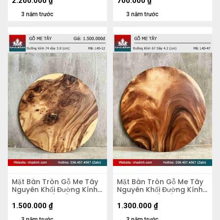
2.200.000
₫
700.000
₫
3 năm trước
3 năm trước
Mặt Bàn Tròn Gỗ Me Tây
Mặt Bàn Tròn Gỗ Me Tây
Nguyên Khối Đường Kính
Nguyên Khối Đường Kính
74 Dày 3.8 (cm)
67 Dày 4,2 (cm)
1.500.000
₫
1.300.000
₫
3 năm trước
3 năm trước