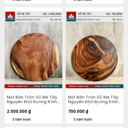
Mặt Bàn Tròn Gỗ Me Tây
Mặt Bàn Tròn Gỗ Me Tây
Nguyên Khối Đường Kính
Nguyên Khối Đường Kính
81 Dày 5,5 (cm)
59 Dày 4 (cm)
2.000.000
₫
700.000
₫
3 năm trước
3 năm trước