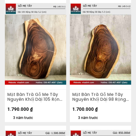
Mặt Bàn Trà Gỗ Me Tây
Mặt Bàn Trà Gỗ Me Tây
Nguyên Khối Dài 105 Rộng
Nguyên Khối Dài 98 Rộng
58 Dày 5,2 (cm)
58 Dày 5,3 (cm)
1.790.000
₫
1.700.000
₫
3 năm trước
3 năm trước