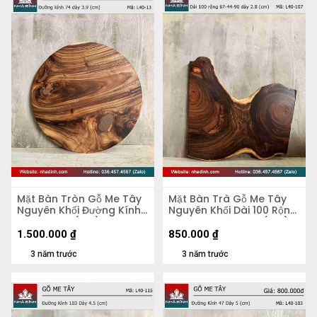
Mặt Bàn Tròn Gỗ Me Tây
Mặt Bàn Trà Gỗ Me Tây
Nguyên Khối Đường Kính
Nguyên Khối Dài 100 Rộng
74 Dày 3.9 (cm)
67-44-90 Dày 2,8 (cm)
1.500.000
₫
850.000
₫
3 năm trước
3 năm trước