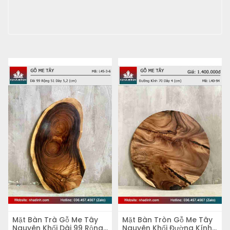
Mặt Bàn Trà Gỗ Me Tây
Mặt Bàn Tròn Gỗ Me Tây
Nguyên Khối Dài 99 Rộng
Nguyên Khối Đường Kính