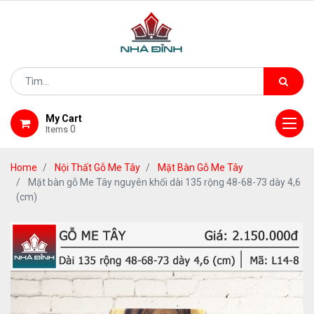
My Cart
0
Items
Home
Nội Thất Gỗ Me Tây
Mặt Bàn Gỗ Me Tây
Mặt bàn gỗ Me Tây nguyên khối dài 135 rộng 48-68-73 dày 4,6
(cm)