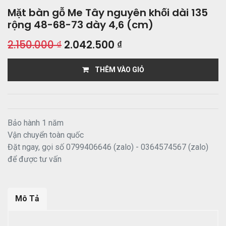
Mặt bàn gỗ Me Tây nguyên khối dài 135
rộng 48-68-73 dày 4,6 (cm)
2.150.000
₫
2.042.500
₫
THÊM VÀO GIỎ
Bảo hành 1 năm
Vận chuyển toàn quốc
Đặt ngay, gọi số 0799406646 (zalo) - 0364574567 (zalo)
để được tư vấn
Mô Tả