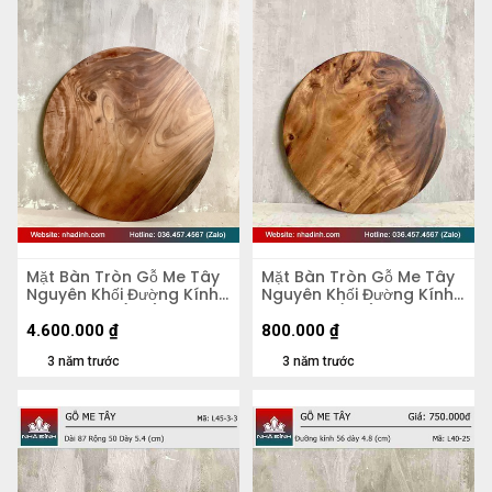
Mặt Bàn Tròn Gỗ Me Tây
Mặt Bàn Tròn Gỗ Me Tây
Nguyên Khối Đường Kính
Nguyên Khối Đường Kính
103 Dày 4,5 (cm)
47 Dày 5 (cm)
4.600.000
₫
800.000
₫
3 năm trước
3 năm trước