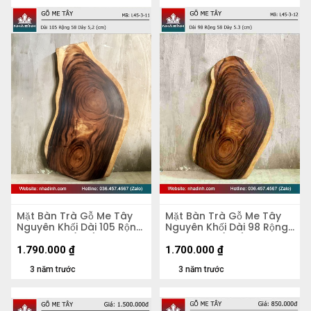
Mặt Bàn Trà Gỗ Me Tây
Mặt Bàn Trà Gỗ Me Tây
Nguyên Khối Dài 105 Rộng
Nguyên Khối Dài 98 Rộng
58 Dày 5,2 (cm)
58 Dày 5,3 (cm)
1.790.000
₫
1.700.000
₫
3 năm trước
3 năm trước