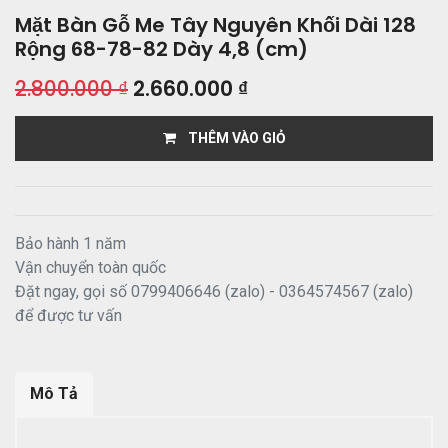
Mặt Bàn Gỗ Me Tây Nguyên Khối Dài 128
Rộng 68-78-82 Dày 4,8 (cm)
2.800.000
₫
2.660.000
₫
THÊM VÀO GIỎ
Bảo hành 1 năm
Vận chuyển toàn quốc
Đặt ngay, gọi số 0799406646 (zalo) - 0364574567 (zalo)
để được tư vấn
Mô Tả