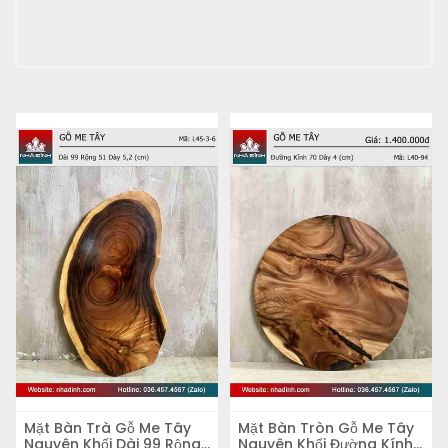
Mặt Bàn Trà Gỗ Me Tây
Mặt Bàn Tròn Gỗ Me Tây
Nguyên Khối Dài 99 Rộng
Nguyên Khối Đường Kính