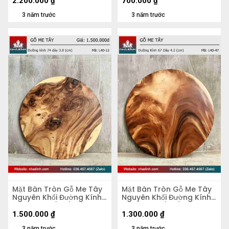
2.200.000
₫
700.000
₫
3 năm trước
3 năm trước
Mặt Bàn Tròn Gỗ Me Tây
Mặt Bàn Tròn Gỗ Me Tây
Nguyên Khối Đường Kính
Nguyên Khối Đường Kính
74 Dày 3.8 (cm)
67 Dày 4,2 (cm)
1.500.000
₫
1.300.000
₫
3 năm trước
3 năm trước