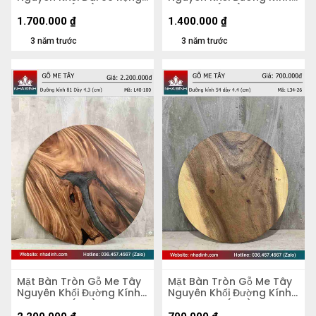
51 Dày 5,2 (cm)
70 Dày 4 (cm)
1.700.000
₫
1.400.000
₫
3 năm trước
3 năm trước
Mặt Bàn Tròn Gỗ Me Tây
Mặt Bàn Tròn Gỗ Me Tây
Nguyên Khối Đường Kính
Nguyên Khối Đường Kính
81 Dày 4,3 (cm)
54 Dày 4.4 (cm)