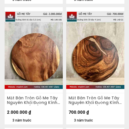
Mặt Bàn Tròn Gỗ Me Tây
Mặt Bàn Tròn Gỗ Me Tây
Nguyên Khối Đường Kính
Nguyên Khối Đường Kính
81 Dày 5,5 (cm)
59 Dày 4 (cm)
2.000.000
₫
700.000
₫
3 năm trước
3 năm trước