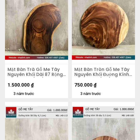
Mặt Bàn Trà Gỗ Me Tây
Mặt Bàn Tròn Gỗ Me Tây
Nguyên Khối Dài 87 Rộng
Nguyên Khối Đường Kính
50 Dày 5,4 (cm)
56 Dày 4,8 (cm)
1.500.000
₫
750.000
₫
3 năm trước
3 năm trước