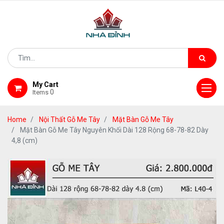
My Cart
0
Items
Home
Nội Thất Gỗ Me Tây
Mặt Bàn Gỗ Me Tây
Mặt Bàn Gỗ Me Tây Nguyên Khối Dài 128 Rộng 68-78-82 Dày
4,8 (cm)