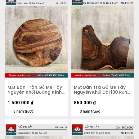
Mặt Bàn Tròn Gỗ Me Tây
Mặt Bàn Trà Gỗ Me Tây
Nguyên Khối Đường Kính
Nguyên Khối Dài 100 Rộng
74 Dày 3.9 (cm)
67-44-90 Dày 2,8 (cm)
1.500.000
₫
850.000
₫
3 năm trước
3 năm trước