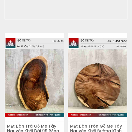
Mặt Bàn Trà Gỗ Me Tây
Mặt Bàn Tròn Gỗ Me Tây
Nguyên Khối Dài 99 Rộng
Nguyên Khối Đường Kính