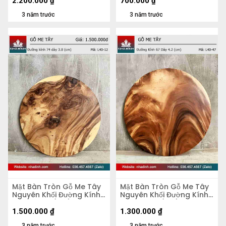
2.200.000
₫
700.000
₫
3 năm trước
3 năm trước
Mặt Bàn Tròn Gỗ Me Tây
Mặt Bàn Tròn Gỗ Me Tây
Nguyên Khối Đường Kính
Nguyên Khối Đường Kính
74 Dày 3.8 (cm)
67 Dày 4,2 (cm)
1.500.000
₫
1.300.000
₫
3 năm trước
3 năm trước