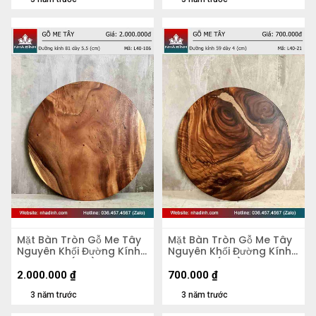
Mặt Bàn Tròn Gỗ Me Tây
Mặt Bàn Tròn Gỗ Me Tây
Nguyên Khối Đường Kính
Nguyên Khối Đường Kính
81 Dày 5,5 (cm)
59 Dày 4 (cm)
2.000.000
₫
700.000
₫
3 năm trước
3 năm trước