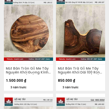
Mặt Bàn Tròn Gỗ Me Tây
Mặt Bàn Trà Gỗ Me Tây
Nguyên Khối Đường Kính
Nguyên Khối Dài 100 Rộng
74 Dày 3.9 (cm)
67-44-90 Dày 2,8 (cm)
1.500.000
₫
850.000
₫
3 năm trước
3 năm trước