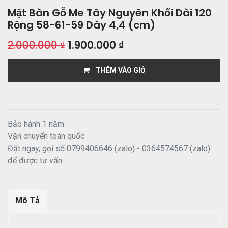
Mặt Bàn Gỗ Me Tây Nguyên Khối Dài 120
Rộng 58-61-59 Dày 4,4 (cm)
2.000.000
₫
1.900.000
₫
THÊM VÀO GIỎ
Bảo hành 1 năm
Vận chuyển toàn quốc
Đặt ngay, gọi số 0799406646 (zalo) - 0364574567 (zalo)
để được tư vấn
Mô Tả