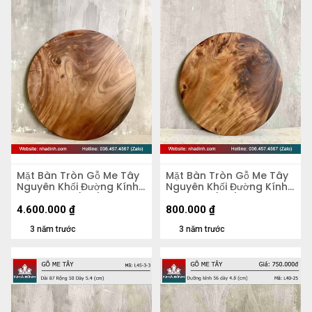
Mặt Bàn Tròn Gỗ Me Tây
Mặt Bàn Tròn Gỗ Me Tây
Nguyên Khối Đường Kính
Nguyên Khối Đường Kính
103 Dày 4,5 (cm)
47 Dày 5 (cm)
4.600.000
₫
800.000
₫
3 năm trước
3 năm trước