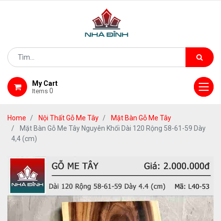
My Cart
0
Items
Home
Nội Thất Gỗ Me Tây
Mặt Bàn Gỗ Me Tây
Mặt Bàn Gỗ Me Tây Nguyên Khối Dài 120 Rộng 58-61-59 Dày
4,4 (cm)