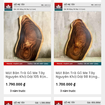
Mặt Bàn Trà Gỗ Me Tây
Mặt Bàn Trà Gỗ Me Tây
Nguyên Khối Dài 105 Rộng
Nguyên Khối Dài 98 Rộng
58 Dày 5,2 (cm)
58 Dày 5,3 (cm)
1.790.000
₫
1.700.000
₫
3 năm trước
3 năm trước