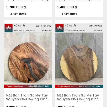
51 Dày 5,2 (cm)
70 Dày 4 (cm)
1.700.000
₫
1.400.000
₫
3 năm trước
3 năm trước
Mặt Bàn Tròn Gỗ Me Tây
Mặt Bàn Tròn Gỗ Me Tây
Nguyên Khối Đường Kính
Nguyên Khối Đường Kính
81 Dày 4,3 (cm)
54 Dày 4.4 (cm)