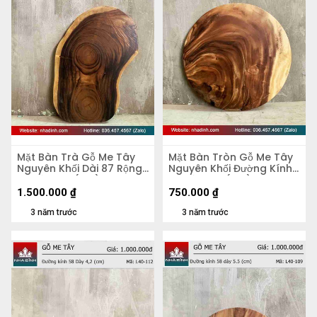
Mặt Bàn Trà Gỗ Me Tây
Mặt Bàn Tròn Gỗ Me Tây
Nguyên Khối Dài 87 Rộng
Nguyên Khối Đường Kính
50 Dày 5,4 (cm)
56 Dày 4,8 (cm)
1.500.000
₫
750.000
₫
3 năm trước
3 năm trước