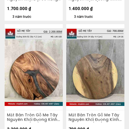
51 Dày 5,2 (cm)
70 Dày 4 (cm)
1.700.000
₫
1.400.000
₫
3 năm trước
3 năm trước
Mặt Bàn Tròn Gỗ Me Tây
Mặt Bàn Tròn Gỗ Me Tây
Nguyên Khối Đường Kính
Nguyên Khối Đường Kính
81 Dày 4,3 (cm)
54 Dày 4.4 (cm)