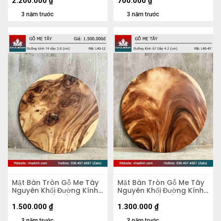
2.200.000
₫
700.000
₫
3 năm trước
3 năm trước
Mặt Bàn Tròn Gỗ Me Tây
Mặt Bàn Tròn Gỗ Me Tây
Nguyên Khối Đường Kính
Nguyên Khối Đường Kính
74 Dày 3.8 (cm)
67 Dày 4,2 (cm)
1.500.000
₫
1.300.000
₫
3 năm trước
3 năm trước