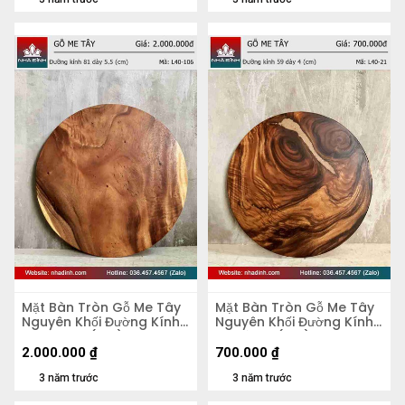
Mặt Bàn Tròn Gỗ Me Tây
Mặt Bàn Tròn Gỗ Me Tây
Nguyên Khối Đường Kính
Nguyên Khối Đường Kính
81 Dày 5,5 (cm)
59 Dày 4 (cm)
2.000.000
₫
700.000
₫
3 năm trước
3 năm trước