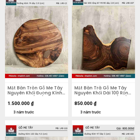
Mặt Bàn Tròn Gỗ Me Tây
Mặt Bàn Trà Gỗ Me Tây
Nguyên Khối Đường Kính
Nguyên Khối Dài 100 Rộng
74 Dày 3.9 (cm)
67-44-90 Dày 2,8 (cm)
1.500.000
₫
850.000
₫
3 năm trước
3 năm trước