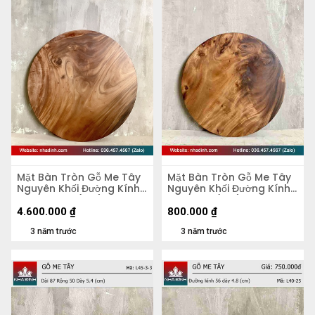
Mặt Bàn Tròn Gỗ Me Tây
Mặt Bàn Tròn Gỗ Me Tây
Nguyên Khối Đường Kính
Nguyên Khối Đường Kính
103 Dày 4,5 (cm)
47 Dày 5 (cm)
4.600.000
₫
800.000
₫
3 năm trước
3 năm trước