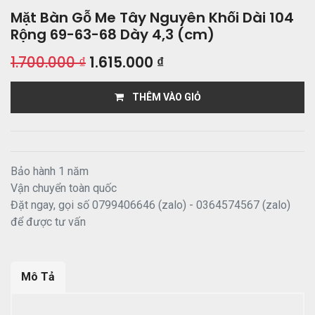
Mặt Bàn Gỗ Me Tây Nguyên Khối Dài 104
Rộng 69-63-68 Dày 4,3 (cm)
1.700.000
₫
1.615.000
₫
THÊM VÀO GIỎ
Bảo hành 1 năm
Vận chuyển toàn quốc
Đặt ngay, gọi số 0799406646 (zalo) - 0364574567 (zalo)
để được tư vấn
Mô Tả