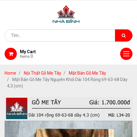
My Cart
0
Items
Home
Nội Thất Gỗ Me Tây
Mặt Bàn Gỗ Me Tây
Mặt Bàn Gỗ Me Tây Nguyên Khối Dài 104 Rộng 69-63-68 Dày
4,3 (cm)