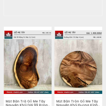
Mặt Bàn Trà Gỗ Me Tây
Mặt Bàn Tròn Gỗ Me Tây
Nguyên Khối Dài 99 Rộng
Nguyên Khối Đường Kính