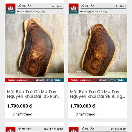
Mặt Bàn Trà Gỗ Me Tây
Mặt Bàn Trà Gỗ Me Tây
Nguyên Khối Dài 105 Rộng
Nguyên Khối Dài 98 Rộng
58 Dày 5,2 (cm)
58 Dày 5,3 (cm)
1.790.000
₫
1.700.000
₫
3 năm trước
3 năm trước