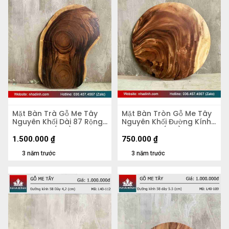
Mặt Bàn Trà Gỗ Me Tây
Mặt Bàn Tròn Gỗ Me Tây
Nguyên Khối Dài 87 Rộng
Nguyên Khối Đường Kính
50 Dày 5,4 (cm)
56 Dày 4,8 (cm)
1.500.000
₫
750.000
₫
3 năm trước
3 năm trước