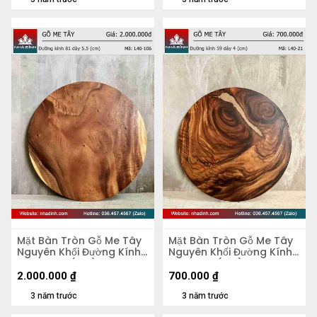
Mặt Bàn Tròn Gỗ Me Tây
Mặt Bàn Tròn Gỗ Me Tây
Nguyên Khối Đường Kính
Nguyên Khối Đường Kính
81 Dày 5,5 (cm)
59 Dày 4 (cm)
2.000.000
₫
700.000
₫
3 năm trước
3 năm trước