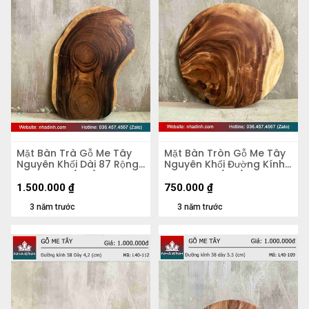
Mặt Bàn Trà Gỗ Me Tây
Mặt Bàn Tròn Gỗ Me Tây
Nguyên Khối Dài 87 Rộng
Nguyên Khối Đường Kính
50 Dày 5,4 (cm)
56 Dày 4,8 (cm)
1.500.000
₫
750.000
₫
3 năm trước
3 năm trước