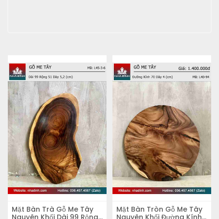
Mặt Bàn Trà Gỗ Me Tây
Mặt Bàn Tròn Gỗ Me Tây
Nguyên Khối Dài 99 Rộng
Nguyên Khối Đường Kính