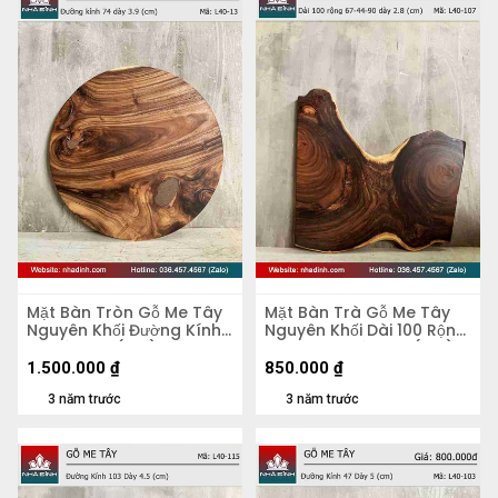
Mặt Bàn Tròn Gỗ Me Tây
Mặt Bàn Trà Gỗ Me Tây
Nguyên Khối Đường Kính
Nguyên Khối Dài 100 Rộng
74 Dày 3.9 (cm)
67-44-90 Dày 2,8 (cm)
1.500.000
₫
850.000
₫
3 năm trước
3 năm trước