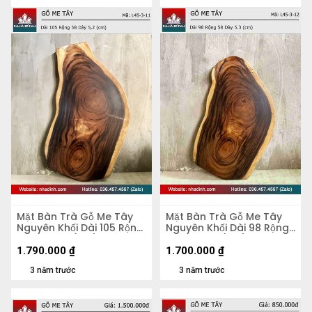
Mặt Bàn Trà Gỗ Me Tây
Mặt Bàn Trà Gỗ Me Tây
Nguyên Khối Dài 105 Rộng
Nguyên Khối Dài 98 Rộng
58 Dày 5,2 (cm)
58 Dày 5,3 (cm)
1.790.000
₫
1.700.000
₫
3 năm trước
3 năm trước