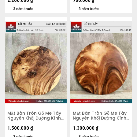
2.200.000
₫
700.000
₫
3 năm trước
3 năm trước
Mặt Bàn Tròn Gỗ Me Tây
Mặt Bàn Tròn Gỗ Me Tây
Nguyên Khối Đường Kính
Nguyên Khối Đường Kính
74 Dày 3.8 (cm)
67 Dày 4,2 (cm)
1.500.000
₫
1.300.000
₫
3 năm trước
3 năm trước