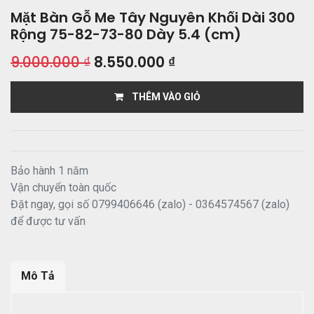
Mặt Bàn Gỗ Me Tây Nguyên Khối Dài 300
Rộng 75-82-73-80 Dày 5.4 (cm)
9.000.000
₫
8.550.000
₫
THÊM VÀO GIỎ
Bảo hành 1 năm
Vận chuyển toàn quốc
Đặt ngay, gọi số 0799406646 (zalo) - 0364574567 (zalo)
để được tư vấn
Mô Tả