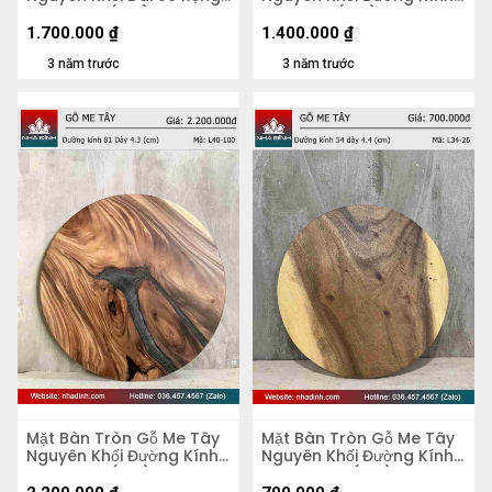
51 Dày 5,2 (cm)
70 Dày 4 (cm)
1.700.000
₫
1.400.000
₫
3 năm trước
3 năm trước
Mặt Bàn Tròn Gỗ Me Tây
Mặt Bàn Tròn Gỗ Me Tây
Nguyên Khối Đường Kính
Nguyên Khối Đường Kính
81 Dày 4,3 (cm)
54 Dày 4.4 (cm)