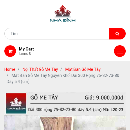
My Cart
0
Items
Home
Nội Thất Gỗ Me Tây
Mặt Bàn Gỗ Me Tây
Mặt Bàn Gỗ Me Tây Nguyên Khối Dài 300 Rộng 75-82-73-80
Dày 5.4 (cm)