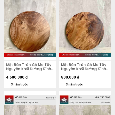
Mặt Bàn Tròn Gỗ Me Tây
Mặt Bàn Tròn Gỗ Me Tây
Nguyên Khối Đường Kính
Nguyên Khối Đường Kính
103 Dày 4,5 (cm)
47 Dày 5 (cm)
4.600.000
₫
800.000
₫
3 năm trước
3 năm trước