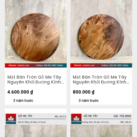
Mặt Bàn Tròn Gỗ Me Tây
Mặt Bàn Tròn Gỗ Me Tây
Nguyên Khối Đường Kính
Nguyên Khối Đường Kính
103 Dày 4,5 (cm)
47 Dày 5 (cm)
4.600.000
₫
800.000
₫
3 năm trước
3 năm trước