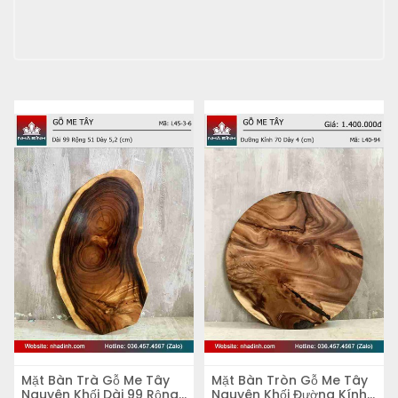
Mặt Bàn Trà Gỗ Me Tây
Mặt Bàn Tròn Gỗ Me Tây
Nguyên Khối Dài 99 Rộng
Nguyên Khối Đường Kính