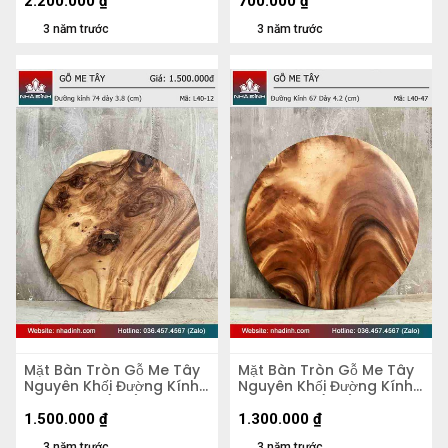
2.200.000
₫
700.000
₫
3 năm trước
3 năm trước
Mặt Bàn Tròn Gỗ Me Tây
Mặt Bàn Tròn Gỗ Me Tây
Nguyên Khối Đường Kính
Nguyên Khối Đường Kính
74 Dày 3.8 (cm)
67 Dày 4,2 (cm)
1.500.000
₫
1.300.000
₫
3 năm trước
3 năm trước