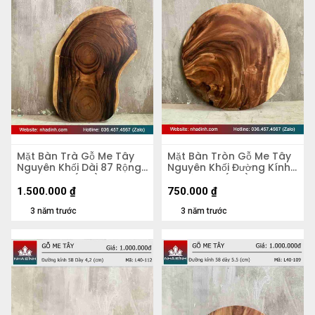
Mặt Bàn Trà Gỗ Me Tây
Mặt Bàn Tròn Gỗ Me Tây
Nguyên Khối Dài 87 Rộng
Nguyên Khối Đường Kính
50 Dày 5,4 (cm)
56 Dày 4,8 (cm)
1.500.000
₫
750.000
₫
3 năm trước
3 năm trước