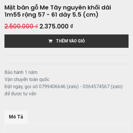
Mặt bàn gỗ Me Tây nguyên khối dài
1m55 rộng 57 - 61 dày 5.5 (cm)
2.500.000
₫
2.375.000
₫
THÊM VÀO GIỎ
Bảo hành 1 năm
Vận chuyển toàn quốc
Đặt ngay, gọi số 0799406646 (zalo) - 0364574567 (zalo)
để được tư vấn
Mô Tả