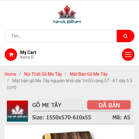
My Cart
0
Items
Home
Nội Thất Gỗ Me Tây
Mặt Bàn Gỗ Me Tây
Mặt bàn gỗ Me Tây nguyên khối dài 1m55 rộng 57 - 61 dày 5.5
(cm)