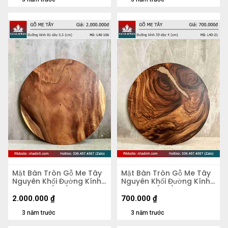
Mặt Bàn Tròn Gỗ Me Tây
Mặt Bàn Tròn Gỗ Me Tây
Nguyên Khối Đường Kính
Nguyên Khối Đường Kính
81 Dày 5,5 (cm)
59 Dày 4 (cm)
2.000.000
₫
700.000
₫
3 năm trước
3 năm trước