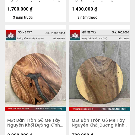
51 Dày 5,2 (cm)
70 Dày 4 (cm)
1.700.000
₫
1.400.000
₫
3 năm trước
3 năm trước
Mặt Bàn Tròn Gỗ Me Tây
Mặt Bàn Tròn Gỗ Me Tây
Nguyên Khối Đường Kính
Nguyên Khối Đường Kính
81 Dày 4,3 (cm)
54 Dày 4.4 (cm)