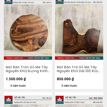
Mặt Bàn Tròn Gỗ Me Tây
Mặt Bàn Trà Gỗ Me Tây
Nguyên Khối Đường Kính
Nguyên Khối Dài 100 Rộng
74 Dày 3.9 (cm)
67-44-90 Dày 2,8 (cm)
1.500.000
₫
850.000
₫
3 năm trước
3 năm trước