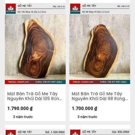
Mặt Bàn Trà Gỗ Me Tây
Mặt Bàn Trà Gỗ Me Tây
Nguyên Khối Dài 105 Rộng
Nguyên Khối Dài 98 Rộng
58 Dày 5,2 (cm)
58 Dày 5,3 (cm)
1.790.000
₫
1.700.000
₫
3 năm trước
3 năm trước