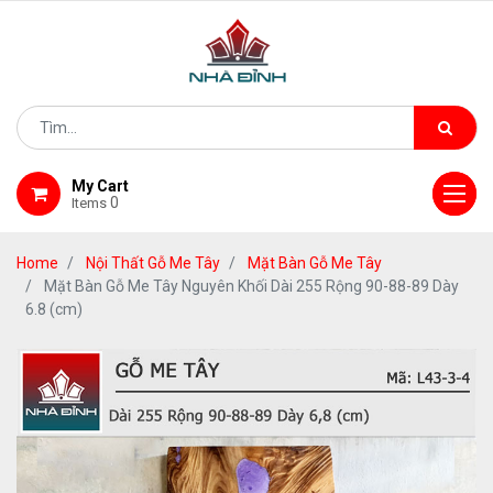
My Cart
0
Items
Home
Nội Thất Gỗ Me Tây
Mặt Bàn Gỗ Me Tây
Mặt Bàn Gỗ Me Tây Nguyên Khối Dài 255 Rộng 90-88-89 Dày
6.8 (cm)