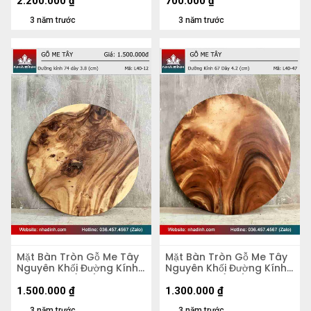
2.200.000
₫
700.000
₫
3 năm trước
3 năm trước
Mặt Bàn Tròn Gỗ Me Tây
Mặt Bàn Tròn Gỗ Me Tây
Nguyên Khối Đường Kính
Nguyên Khối Đường Kính
74 Dày 3.8 (cm)
67 Dày 4,2 (cm)
1.500.000
₫
1.300.000
₫
3 năm trước
3 năm trước