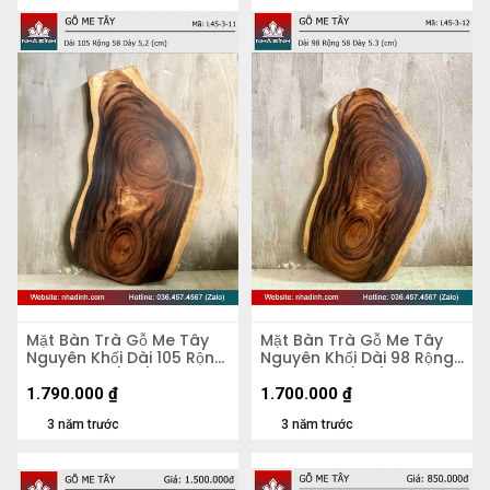
Mặt Bàn Trà Gỗ Me Tây
Mặt Bàn Trà Gỗ Me Tây
Nguyên Khối Dài 105 Rộng
Nguyên Khối Dài 98 Rộng
58 Dày 5,2 (cm)
58 Dày 5,3 (cm)
1.790.000
₫
1.700.000
₫
3 năm trước
3 năm trước