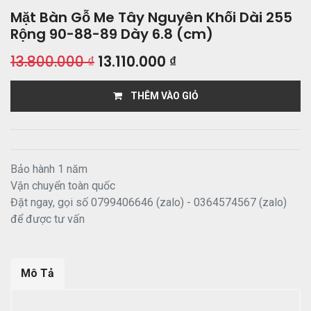
Mặt Bàn Gỗ Me Tây Nguyên Khối Dài 255
Rộng 90-88-89 Dày 6.8 (cm)
13.800.000
₫
13.110.000
₫
THÊM VÀO GIỎ
Bảo hành 1 năm
Vận chuyển toàn quốc
Đặt ngay, gọi số 0799406646 (zalo) - 0364574567 (zalo)
để được tư vấn
Mô Tả