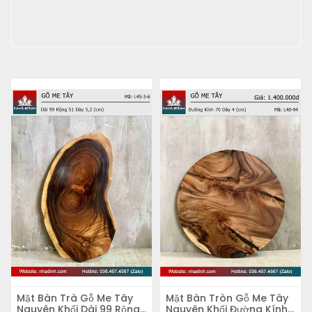
Mặt Bàn Trà Gỗ Me Tây
Mặt Bàn Tròn Gỗ Me Tây
Nguyên Khối Dài 99 Rộng
Nguyên Khối Đường Kính