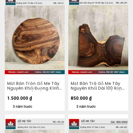
Mặt Bàn Tròn Gỗ Me Tây
Mặt Bàn Trà Gỗ Me Tây
Nguyên Khối Đường Kính
Nguyên Khối Dài 100 Rộng
74 Dày 3.9 (cm)
67-44-90 Dày 2,8 (cm)
1.500.000
₫
850.000
₫
3 năm trước
3 năm trước