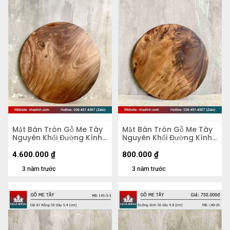
Mặt Bàn Tròn Gỗ Me Tây
Mặt Bàn Tròn Gỗ Me Tây
Nguyên Khối Đường Kính
Nguyên Khối Đường Kính
103 Dày 4,5 (cm)
47 Dày 5 (cm)
4.600.000
₫
800.000
₫
3 năm trước
3 năm trước