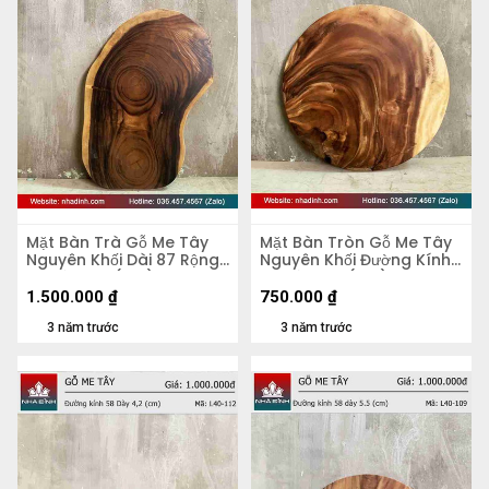
Mặt Bàn Trà Gỗ Me Tây
Mặt Bàn Tròn Gỗ Me Tây
Nguyên Khối Dài 87 Rộng
Nguyên Khối Đường Kính
50 Dày 5,4 (cm)
56 Dày 4,8 (cm)
1.500.000
₫
750.000
₫
3 năm trước
3 năm trước