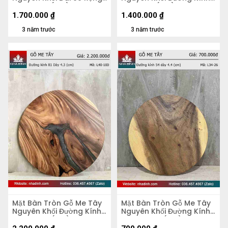
51 Dày 5,2 (cm)
70 Dày 4 (cm)
1.700.000
₫
1.400.000
₫
3 năm trước
3 năm trước
Mặt Bàn Tròn Gỗ Me Tây
Mặt Bàn Tròn Gỗ Me Tây
Nguyên Khối Đường Kính
Nguyên Khối Đường Kính
81 Dày 4,3 (cm)
54 Dày 4.4 (cm)