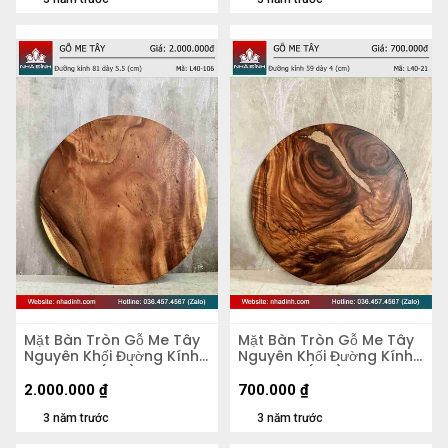
Mặt Bàn Tròn Gỗ Me Tây
Mặt Bàn Tròn Gỗ Me Tây
Nguyên Khối Đường Kính
Nguyên Khối Đường Kính
81 Dày 5,5 (cm)
59 Dày 4 (cm)
2.000.000
₫
700.000
₫
3 năm trước
3 năm trước