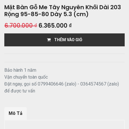
Mặt Bàn Gỗ Me Tây Nguyên Khối Dài 203
Rộng 95-85-80 Dày 5.3 (cm)
6.700.000
₫
6.365.000
₫
THÊM VÀO GIỎ
Bảo hành 1 năm
Vận chuyển toàn quốc
Đặt ngay, gọi số 0799406646 (zalo) - 0364574567 (zalo)
để được tư vấn
Mô Tả