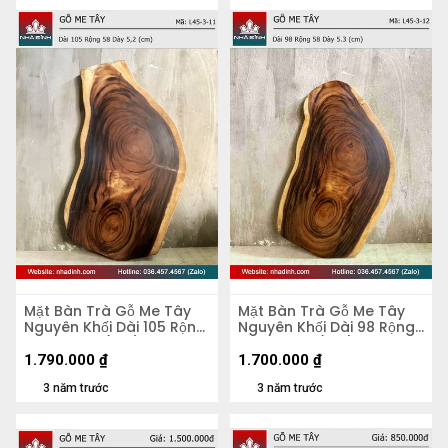
Mặt Bàn Trà Gỗ Me Tây
Mặt Bàn Trà Gỗ Me Tây
Nguyên Khối Dài 105 Rộng
Nguyên Khối Dài 98 Rộng
58 Dày 5,2 (cm)
58 Dày 5,3 (cm)
1.790.000
₫
1.700.000
₫
3 năm trước
3 năm trước