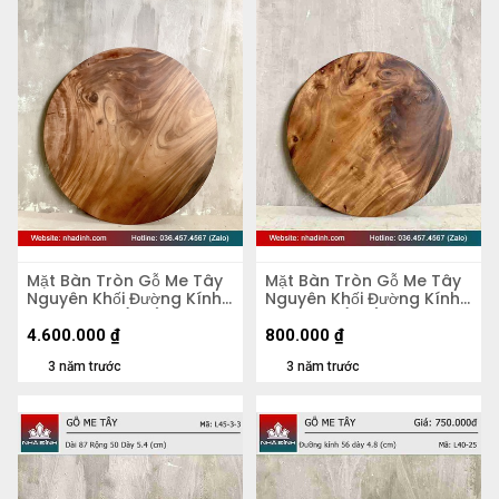
Mặt Bàn Tròn Gỗ Me Tây
Mặt Bàn Tròn Gỗ Me Tây
Nguyên Khối Đường Kính
Nguyên Khối Đường Kính
103 Dày 4,5 (cm)
47 Dày 5 (cm)
4.600.000
₫
800.000
₫
3 năm trước
3 năm trước