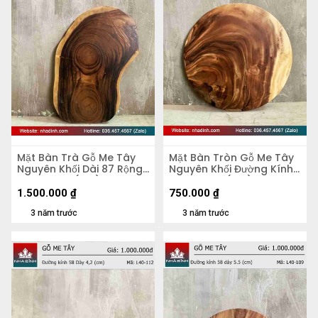
Mặt Bàn Trà Gỗ Me Tây
Mặt Bàn Tròn Gỗ Me Tây
Nguyên Khối Dài 87 Rộng
Nguyên Khối Đường Kính
50 Dày 5,4 (cm)
56 Dày 4,8 (cm)
1.500.000
₫
750.000
₫
3 năm trước
3 năm trước