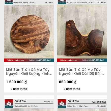
Mặt Bàn Tròn Gỗ Me Tây
Mặt Bàn Trà Gỗ Me Tây
Nguyên Khối Đường Kính
Nguyên Khối Dài 100 Rộng
74 Dày 3.9 (cm)
67-44-90 Dày 2,8 (cm)
1.500.000
₫
850.000
₫
3 năm trước
3 năm trước