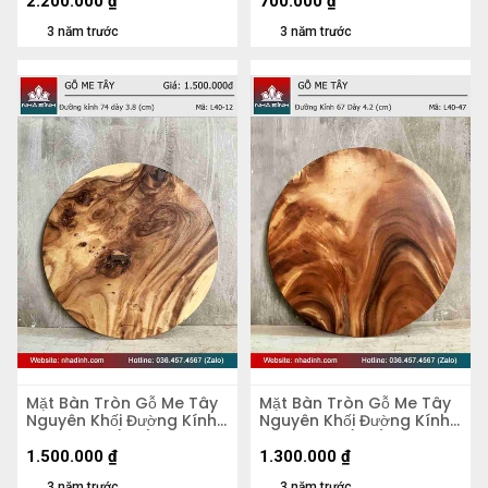
2.200.000
₫
700.000
₫
3 năm trước
3 năm trước
Mặt Bàn Tròn Gỗ Me Tây
Mặt Bàn Tròn Gỗ Me Tây
Nguyên Khối Đường Kính
Nguyên Khối Đường Kính
74 Dày 3.8 (cm)
67 Dày 4,2 (cm)
1.500.000
₫
1.300.000
₫
3 năm trước
3 năm trước