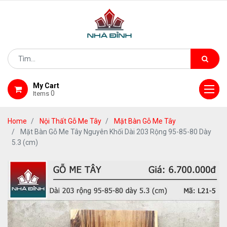
My Cart
0
Items
Home
Nội Thất Gỗ Me Tây
Mặt Bàn Gỗ Me Tây
Mặt Bàn Gỗ Me Tây Nguyên Khối Dài 203 Rộng 95-85-80 Dày
5.3 (cm)