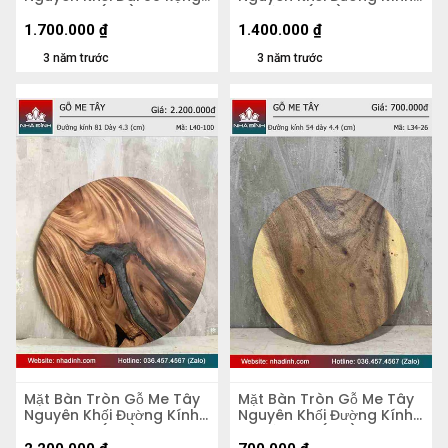
51 Dày 5,2 (cm)
70 Dày 4 (cm)
1.700.000
₫
1.400.000
₫
3 năm trước
3 năm trước
Mặt Bàn Tròn Gỗ Me Tây
Mặt Bàn Tròn Gỗ Me Tây
Nguyên Khối Đường Kính
Nguyên Khối Đường Kính
81 Dày 4,3 (cm)
54 Dày 4.4 (cm)