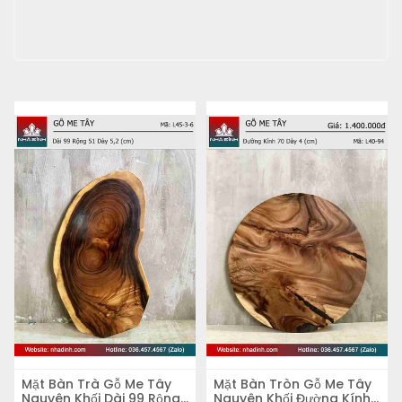
Mặt Bàn Trà Gỗ Me Tây
Mặt Bàn Tròn Gỗ Me Tây
Nguyên Khối Dài 99 Rộng
Nguyên Khối Đường Kính