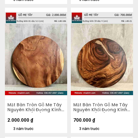
Mặt Bàn Tròn Gỗ Me Tây
Mặt Bàn Tròn Gỗ Me Tây
Nguyên Khối Đường Kính
Nguyên Khối Đường Kính
81 Dày 5,5 (cm)
59 Dày 4 (cm)
2.000.000
₫
700.000
₫
3 năm trước
3 năm trước