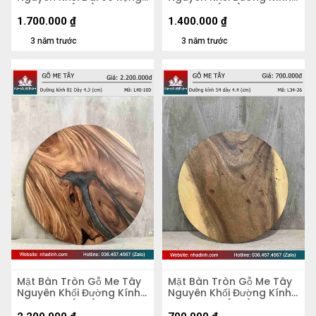
51 Dày 5,2 (cm)
70 Dày 4 (cm)
1.700.000
₫
1.400.000
₫
3 năm trước
3 năm trước
Mặt Bàn Tròn Gỗ Me Tây
Mặt Bàn Tròn Gỗ Me Tây
Nguyên Khối Đường Kính
Nguyên Khối Đường Kính
81 Dày 4,3 (cm)
54 Dày 4.4 (cm)