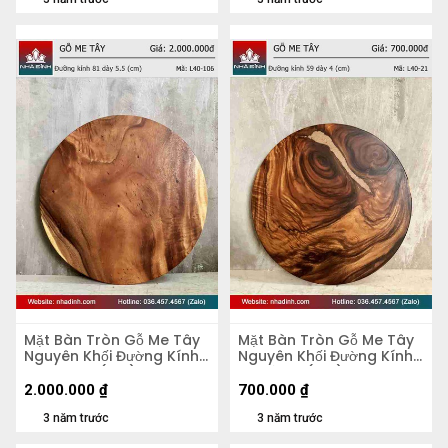
Mặt Bàn Tròn Gỗ Me Tây
Mặt Bàn Tròn Gỗ Me Tây
Nguyên Khối Đường Kính
Nguyên Khối Đường Kính
81 Dày 5,5 (cm)
59 Dày 4 (cm)
2.000.000
₫
700.000
₫
3 năm trước
3 năm trước