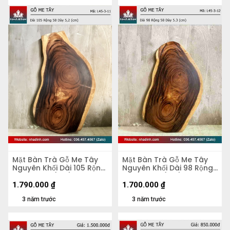
Mặt Bàn Trà Gỗ Me Tây
Mặt Bàn Trà Gỗ Me Tây
Nguyên Khối Dài 105 Rộng
Nguyên Khối Dài 98 Rộng
58 Dày 5,2 (cm)
58 Dày 5,3 (cm)
1.790.000
₫
1.700.000
₫
3 năm trước
3 năm trước