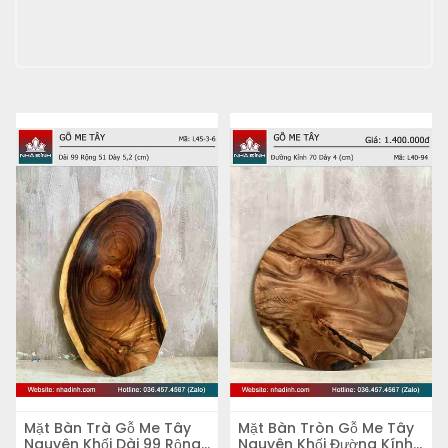
Mặt Bàn Trà Gỗ Me Tây
Mặt Bàn Tròn Gỗ Me Tây
Nguyên Khối Dài 99 Rộng
Nguyên Khối Đường Kính