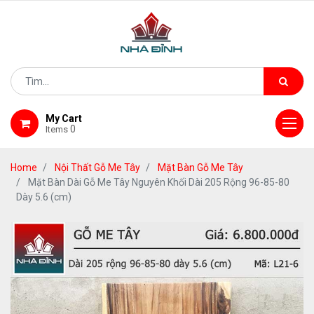
My Cart
0
Items
Home
Nội Thất Gỗ Me Tây
Mặt Bàn Gỗ Me Tây
Mặt Bàn Dài Gỗ Me Tây Nguyên Khối Dài 205 Rộng 96-85-80
Dày 5.6 (cm)