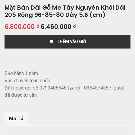
Mặt Bàn Dài Gỗ Me Tây Nguyên Khối Dài
205 Rộng 96-85-80 Dày 5.6 (cm)
6.800.000
₫
6.460.000
₫
THÊM VÀO GIỎ
Bảo hành 1 năm
Vận chuyển toàn quốc
Đặt ngay, gọi số 0799406646 (zalo) - 0364574567 (zalo)
để được tư vấn
Mô Tả