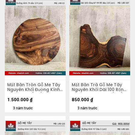
Mặt Bàn Tròn Gỗ Me Tây
Mặt Bàn Trà Gỗ Me Tây
Nguyên Khối Đường Kính
Nguyên Khối Dài 100 Rộng
74 Dày 3.9 (cm)
67-44-90 Dày 2,8 (cm)
1.500.000
₫
850.000
₫
3 năm trước
3 năm trước