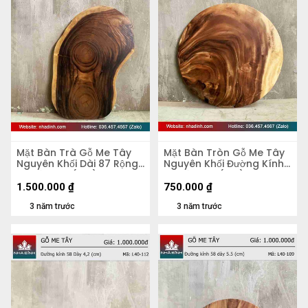
Mặt Bàn Trà Gỗ Me Tây
Mặt Bàn Tròn Gỗ Me Tây
Nguyên Khối Dài 87 Rộng
Nguyên Khối Đường Kính
50 Dày 5,4 (cm)
56 Dày 4,8 (cm)
1.500.000
₫
750.000
₫
3 năm trước
3 năm trước