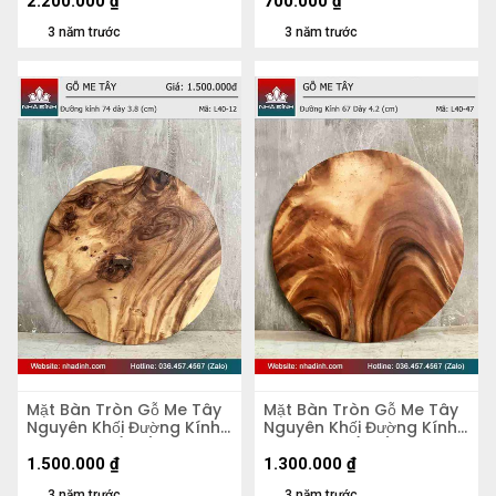
2.200.000
₫
700.000
₫
3 năm trước
3 năm trước
Mặt Bàn Tròn Gỗ Me Tây
Mặt Bàn Tròn Gỗ Me Tây
Nguyên Khối Đường Kính
Nguyên Khối Đường Kính
74 Dày 3.8 (cm)
67 Dày 4,2 (cm)
1.500.000
₫
1.300.000
₫
3 năm trước
3 năm trước