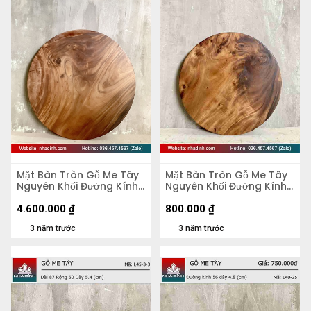
Mặt Bàn Tròn Gỗ Me Tây
Mặt Bàn Tròn Gỗ Me Tây
Nguyên Khối Đường Kính
Nguyên Khối Đường Kính
103 Dày 4,5 (cm)
47 Dày 5 (cm)
4.600.000
₫
800.000
₫
3 năm trước
3 năm trước