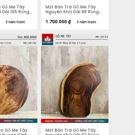
à Gỗ Me Tây
Mặt Bàn Trà Gỗ Me Tây
 Dài 105 Rộng
Nguyên Khối Dài 98 Rộng
 (cm)
58 Dày 5,3 (cm)
1.700.000
₫
3 năm trước
3 năm trước
òn Gỗ Me Tây
Mặt Bàn Trà Gỗ Me Tây