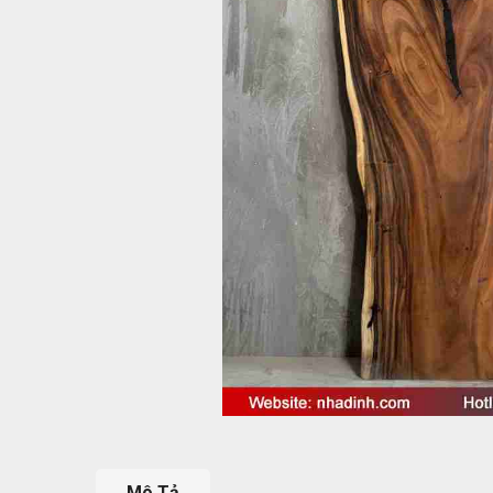
Mô Tả