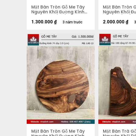
Mặt Bàn Tròn Gỗ Me Tây
Mặt Bàn Tròn 
Nguyên Khối Đường Kính
Nguyên Khối Đư
67 Dày 4,2 (cm)
Dày 5,5 (cm)
1.300.000
₫
2.000.000
₫
3 năm trước
3
Mặt Bàn Tròn Gỗ Me Tây
Mặt Bàn Trà G