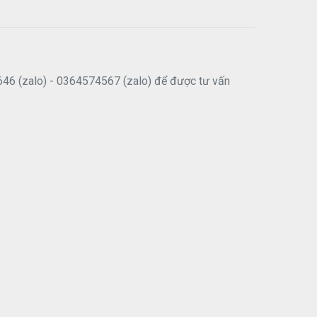
646 (zalo) - 0364574567 (zalo) để được tư vấn