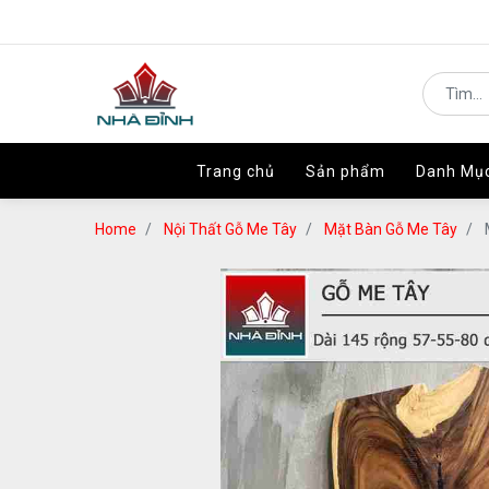
Trang chủ
Trang chủ
Sản phẩm
Sản phẩm
Danh Mụ
Danh Mụ
Home
Nội Thất Gỗ Me Tây
Mặt Bàn Gỗ Me Tây