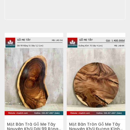
Mặt Bàn Trà Gỗ Me Tây
Mặt Bàn Tròn Gỗ Me Tây
Nguyên Khối Dài 99 Rộng
Nguyên Khối Đường Kính