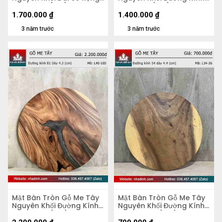
51 Dày 5,2 (cm)
70 Dày 4 (cm)
1.700.000
₫
1.400.000
₫
3 năm trước
3 năm trước
Mặt Bàn Tròn Gỗ Me Tây
Mặt Bàn Tròn Gỗ Me Tây
Nguyên Khối Đường Kính
Nguyên Khối Đường Kính
81 Dày 4,3 (cm)
54 Dày 4.4 (cm)