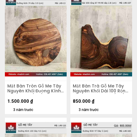
Mặt Bàn Tròn Gỗ Me Tây
Mặt Bàn Trà Gỗ Me Tây
Nguyên Khối Đường Kính
Nguyên Khối Dài 100 Rộng
74 Dày 3.9 (cm)
67-44-90 Dày 2,8 (cm)
1.500.000
₫
850.000
₫
3 năm trước
3 năm trước