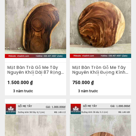
Mặt Bàn Trà Gỗ Me Tây
Mặt Bàn Tròn Gỗ Me Tây
Nguyên Khối Dài 87 Rộng
Nguyên Khối Đường Kính
50 Dày 5,4 (cm)
56 Dày 4,8 (cm)
1.500.000
₫
750.000
₫
3 năm trước
3 năm trước