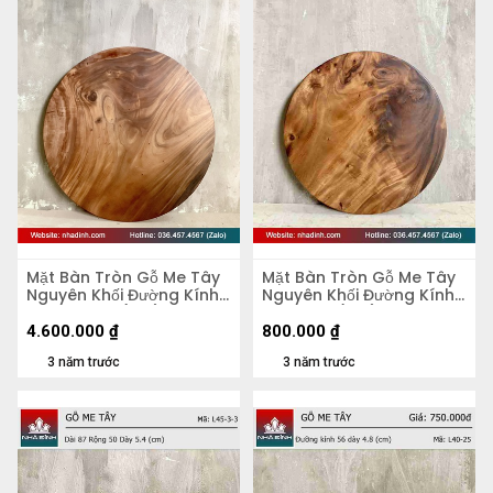
Mặt Bàn Tròn Gỗ Me Tây
Mặt Bàn Tròn Gỗ Me Tây
Nguyên Khối Đường Kính
Nguyên Khối Đường Kính
103 Dày 4,5 (cm)
47 Dày 5 (cm)
4.600.000
₫
800.000
₫
3 năm trước
3 năm trước