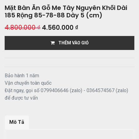
Mặt Bàn Ăn Gỗ Me Tây Nguyên Khối Dài
185 Rộng 85-78-88 Dày 5 (cm)
4.800.000
₫
4.560.000
₫
THÊM VÀO GIỎ
Bảo hành 1 năm
Vận chuyển toàn quốc
Đặt ngay, gọi số 0799406646 (zalo) - 0364574567 (zalo)
để được tư vấn
Mô Tả