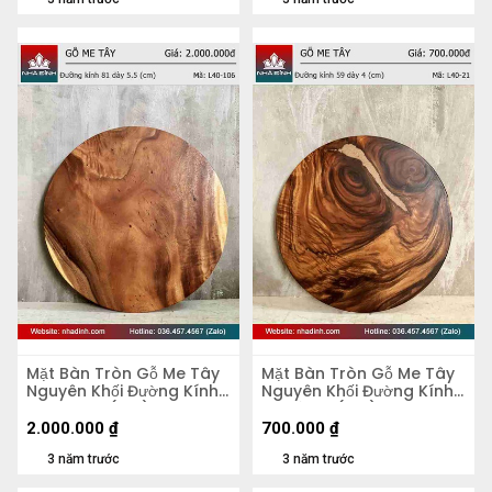
Mặt Bàn Tròn Gỗ Me Tây
Mặt Bàn Tròn Gỗ Me Tây
Nguyên Khối Đường Kính
Nguyên Khối Đường Kính
81 Dày 5,5 (cm)
59 Dày 4 (cm)
2.000.000
₫
700.000
₫
3 năm trước
3 năm trước