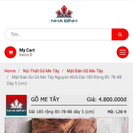
My Cart
0
Items
Home
Nội Thất Gỗ Me Tây
Mặt Bàn Gỗ Me Tây
Mặt Bàn Ăn Gỗ Me Tây Nguyên Khối Dài 185 Rộng 85-78-88
Dày 5 (cm)