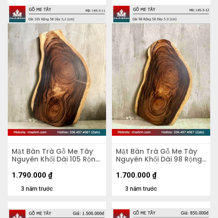
Mặt Bàn Trà Gỗ Me Tây
Mặt Bàn Trà Gỗ Me Tây
Nguyên Khối Dài 105 Rộng
Nguyên Khối Dài 98 Rộng
58 Dày 5,2 (cm)
58 Dày 5,3 (cm)
1.790.000
₫
1.700.000
₫
3 năm trước
3 năm trước