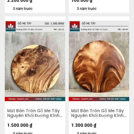
2.200.000
₫
700.000
₫
3 năm trước
3 năm trước
Mặt Bàn Tròn Gỗ Me Tây
Mặt Bàn Tròn Gỗ Me Tây
Nguyên Khối Đường Kính
Nguyên Khối Đường Kính
74 Dày 3.8 (cm)
67 Dày 4,2 (cm)
1.500.000
₫
1.300.000
₫
3 năm trước
3 năm trước