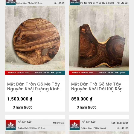
Mặt Bàn Tròn Gỗ Me Tây
Mặt Bàn Trà Gỗ Me Tây
Nguyên Khối Đường Kính
Nguyên Khối Dài 100 Rộng
74 Dày 3.9 (cm)
67-44-90 Dày 2,8 (cm)
1.500.000
₫
850.000
₫
3 năm trước
3 năm trước