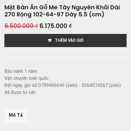
Mặt Bàn Ăn Gỗ Me Tây Nguyên Khối Dài
270 Rộng 102-64-97 Dày 5.5 (cm)
6.500.000
₫
6.175.000
₫
THÊM VÀO GIỎ
Bảo hành 1 năm
Vận chuyển toàn quốc
Đặt ngay, gọi số 0799406646 (zalo) - 0364574567 (zalo)
để được tư vấn
Mô Tả