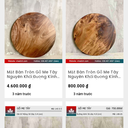
Mặt Bàn Tròn Gỗ Me Tây
Mặt Bàn Tròn Gỗ Me Tây
Nguyên Khối Đường Kính
Nguyên Khối Đường Kính
103 Dày 4,5 (cm)
47 Dày 5 (cm)
4.600.000
₫
800.000
₫
3 năm trước
3 năm trước