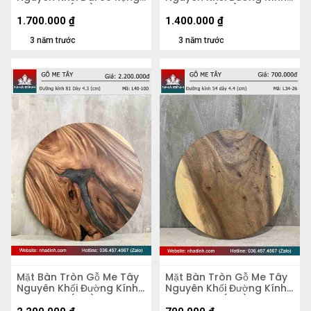
51 Dày 5,2 (cm)
70 Dày 4 (cm)
1.700.000
₫
1.400.000
₫
3 năm trước
3 năm trước
Mặt Bàn Tròn Gỗ Me Tây
Mặt Bàn Tròn Gỗ Me Tây
Nguyên Khối Đường Kính
Nguyên Khối Đường Kính
81 Dày 4,3 (cm)
54 Dày 4.4 (cm)