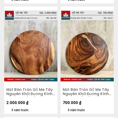
Mặt Bàn Tròn Gỗ Me Tây
Mặt Bàn Tròn Gỗ Me Tây
Nguyên Khối Đường Kính
Nguyên Khối Đường Kính
81 Dày 5,5 (cm)
59 Dày 4 (cm)
2.000.000
₫
700.000
₫
3 năm trước
3 năm trước