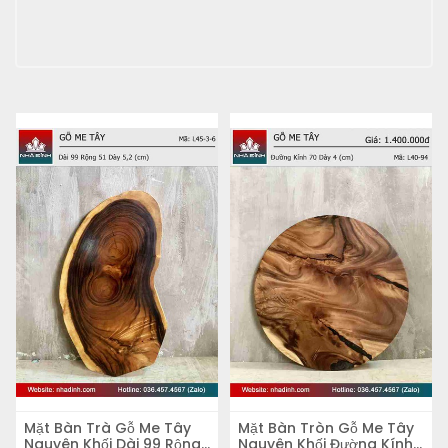
Mặt Bàn Trà Gỗ Me Tây
Mặt Bàn Tròn Gỗ Me Tây
Nguyên Khối Dài 99 Rộng
Nguyên Khối Đường Kính