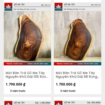
Mặt Bàn Trà Gỗ Me Tây
Mặt Bàn Trà Gỗ Me Tây
Nguyên Khối Dài 105 Rộng
Nguyên Khối Dài 98 Rộng
58 Dày 5,2 (cm)
58 Dày 5,3 (cm)
1.790.000
₫
1.700.000
₫
3 năm trước
3 năm trước