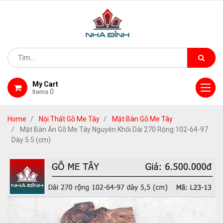
My Cart
0
Items
Home
Nội Thất Gỗ Me Tây
Mặt Bàn Gỗ Me Tây
Mặt Bàn Ăn Gỗ Me Tây Nguyên Khối Dài 270 Rộng 102-64-97
Dày 5.5 (cm)