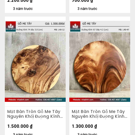
2.200.000
₫
700.000
₫
3 năm trước
3 năm trước
Mặt Bàn Tròn Gỗ Me Tây
Mặt Bàn Tròn Gỗ Me Tây
Nguyên Khối Đường Kính
Nguyên Khối Đường Kính
74 Dày 3.8 (cm)
67 Dày 4,2 (cm)
1.500.000
₫
1.300.000
₫
3 năm trước
3 năm trước