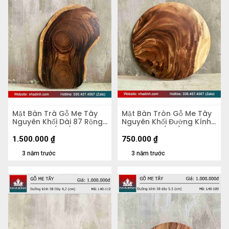
Mặt Bàn Trà Gỗ Me Tây
Mặt Bàn Tròn Gỗ Me Tây
Nguyên Khối Dài 87 Rộng
Nguyên Khối Đường Kính
50 Dày 5,4 (cm)
56 Dày 4,8 (cm)
1.500.000
₫
750.000
₫
3 năm trước
3 năm trước