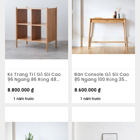
Kệ Trang Trí Gỗ Sồi Cao
Bàn Console Gỗ Sồi Cao
96 Ngang 86 Rộng 48
85 Ngang 100 Rộng 35
(cm)
(cm)
8.800.000
₫
8.600.000
₫
1 năm trước
1 năm trước