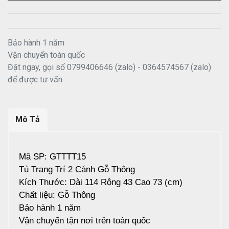
Bảo hành 1 năm
Vận chuyển toàn quốc
Đặt ngay, gọi số 0799406646 (zalo) - 0364574567 (zalo)
để được tư vấn
Mô Tả
Mã SP: GTTTT15
Tủ Trang Trí 2 Cánh Gỗ Thông
Kích Thước: Dài 114 Rộng 43 Cao 73 (cm)
Chất liệu: Gỗ Thông
Bảo hành 1 năm
Vận chuyển tận nơi trên toàn quốc