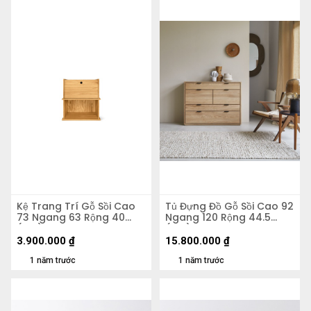
Kệ Trang Trí Gỗ Sồi Cao
Tủ Đựng Đồ Gỗ Sồi Cao 92
73 Ngang 63 Rộng 40
Ngang 120 Rộng 44.5
(cm)
(cm)
3.900.000
₫
15.800.000
₫
1 năm trước
1 năm trước