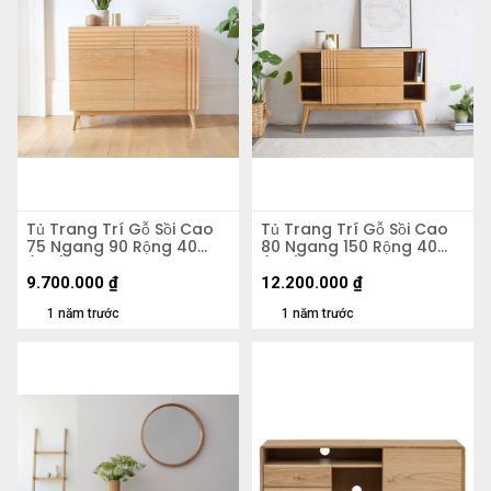
Tủ Trang Trí Gỗ Sồi Cao
Tủ Trang Trí Gỗ Sồi Cao
75 Ngang 90 Rộng 40
80 Ngang 150 Rộng 40
(cm)
(cm)
9.700.000
₫
12.200.000
₫
1 năm trước
1 năm trước