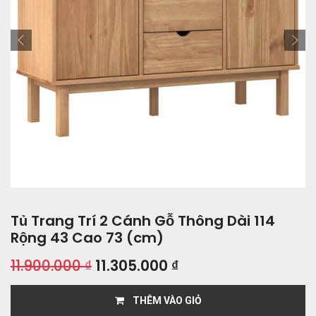
Tủ Trang Trí 2 Cánh Gỗ Thông Dài 114
Rộng 43 Cao 73 (cm)
11.900.000
₫
11.305.000
₫
THÊM VÀO GIỎ