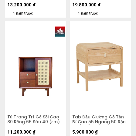
13.200.000
₫
19.800.000
₫
1 năm trước
1 năm trước
Tủ Trang Trí Gỗ Sồi Cao
Tab Đầu Giường Gỗ Tần
80 Rộng 65 Sâu 40 (сm)
Bì Cao 55 Ngang 50 Rộng
40 (cm)
11.200.000
₫
5.900.000
₫