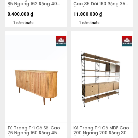
85 Ngang 162 Rộng 40
Cao 85 Dài 160 Rộng 35
(cm)
(cm)
8.400.000
₫
11.800.000
₫
1 năm trước
1 năm trước
Tủ Trang Trí Gỗ Sồi Cao
Kệ Trang Trí Gỗ MDF Cao
76 Ngang 160 Rộng 45
200 Ngang 200 Rộng 30
(cm)
(cm)