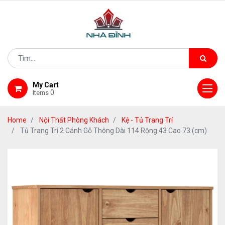
My Cart
0
Items
Home
Nội Thất Phòng Khách
Kệ - Tủ Trang Trí
Tủ Trang Trí 2 Cánh Gỗ Thông Dài 114 Rộng 43 Cao 73 (cm)