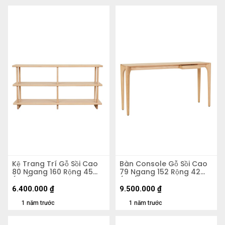
Kệ Trang Trí Gỗ Sồi Cao
Bàn Console Gỗ Sồi Cao
80 Ngang 160 Rộng 45
79 Ngang 152 Rộng 42
(cm)
(cm)
6.400.000
₫
9.500.000
₫
1 năm trước
1 năm trước