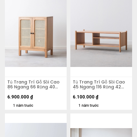
Tủ Trang Trí Gỗ Sồi Cao
Tủ Trang Trí Gỗ Sồi Cao
86 Ngang 66 Rộng 40
45 Ngang 116 Rộng 42
(cm)
(cm)
6.900.000
₫
6.100.000
₫
1 năm trước
1 năm trước