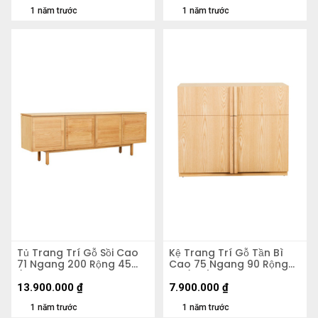
1 năm trước
1 năm trước
Tủ Trang Trí Gỗ Sồi Cao
Kệ Trang Trí Gỗ Tần Bì
71 Ngang 200 Rộng 45
Cao 75 Ngang 90 Rộng
(cm)
49 (cm)
13.900.000
₫
7.900.000
₫
1 năm trước
1 năm trước