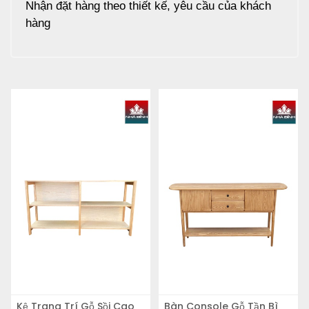
Nhận đặt hàng theo thiết kế, yêu cầu của khách
hàng
Kệ Trang Trí Gỗ Sồi Cao
Bàn Console Gỗ Tần Bì