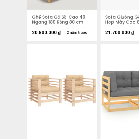
Ghế Sofa Gỗ Sồi Cao 40
Sofa Giường Gỗ
Ngang 180 Rộng 80 cm
Hợp Mây Cao 
200 Rộng 98,5
20.800.000
₫
21.700.000
₫
2 năm trước