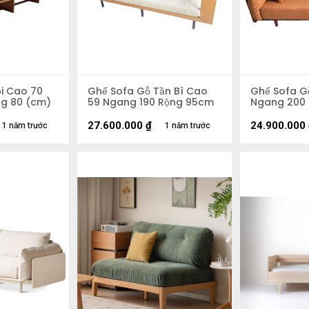
i Cao 70
Ghế Sofa Gỗ Tần Bì Cao
Ghế Sofa Gỗ
g 80 (cm)
59 Ngang 190 Rộng 95cm
Ngang 200 
27.600.000
₫
24.900.000
1 năm trước
1 năm trước