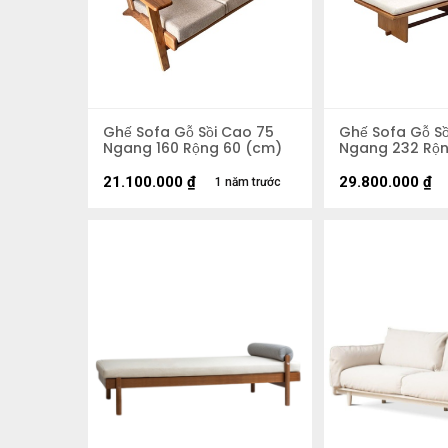
Ghế Sofa Gỗ Sồi Cao 75
Ghế Sofa Gỗ Sồ
Ngang 160 Rộng 60 (cm)
Ngang 232 Rộn
21.100.000
₫
29.800.000
₫
1 năm trước