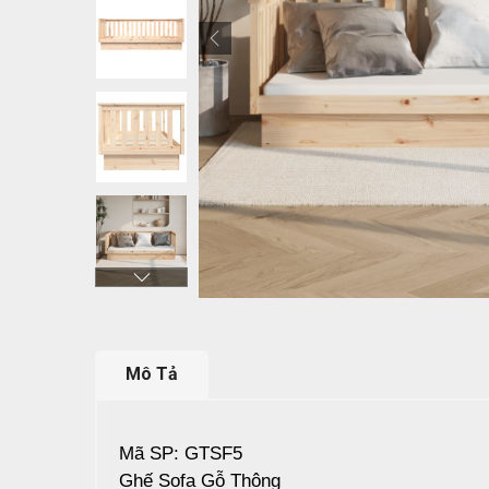
Mô Tả
Mã SP: GTSF5
Ghế Sofa Gỗ Thông