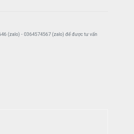
646 (zalo) - 0364574567 (zalo) để được tư vấn