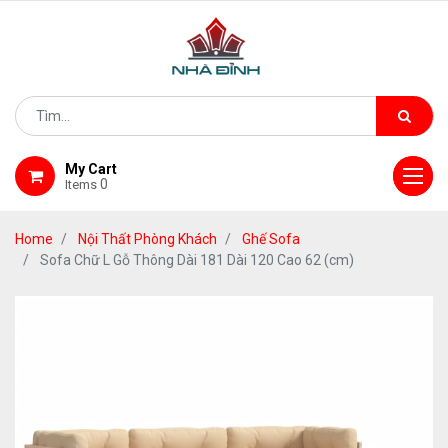
My Cart
0
Items
Home
Nội Thất Phòng Khách
Ghế Sofa
Sofa Chữ L Gỗ Thông Dài 181 Dài 120 Cao 62 (cm)