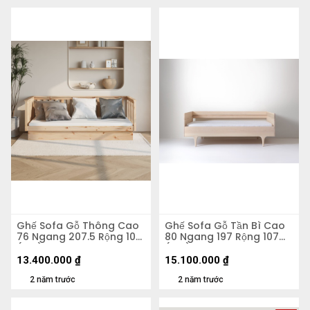
Ghế Sofa Gỗ Thông Cao
Ghế Sofa Gỗ Tần Bì Cao
76 Ngang 207.5 Rộng 107
80 Ngang 197 Rộng 107
(cm)
(cm)
13.400.000
₫
15.100.000
₫
2 năm trước
2 năm trước