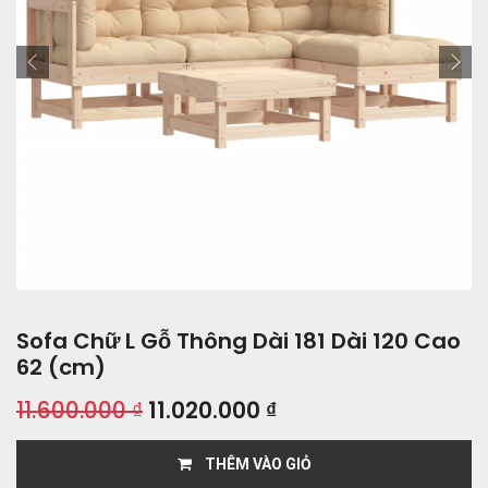
Sofa Chữ L Gỗ Thông Dài 181 Dài 120 Cao
62 (cm)
11.600.000
₫
11.020.000
₫
THÊM VÀO GIỎ