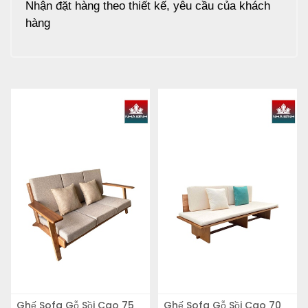
Nhận đặt hàng theo thiết kế, yêu cầu của khách
hàng
Ghế Sofa Gỗ Sồi Cao 75
Ghế Sofa Gỗ Sồi Cao 70