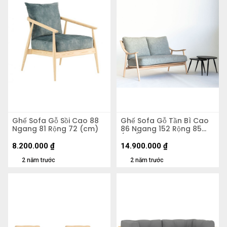
Ghế Sofa Gỗ Sồi Cao 88
Ghế Sofa Gỗ Tần Bì Cao
Ngang 81 Rộng 72 (cm)
86 Ngang 152 Rộng 85
(cm)
8.200.000
₫
14.900.000
₫
2 năm trước
2 năm trước