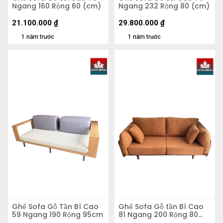
Ngang 160 Rộng 60 (cm)
Ngang 232 Rộng 80 (cm)
21.100.000
₫
29.800.000
₫
1 năm trước
1 năm trước
Ghế Sofa Gỗ Tần Bì Cao
Ghế Sofa Gỗ tần Bì Cao
59 Ngang 190 Rộng 95cm
81 Ngang 200 Rộng 80
(cm)