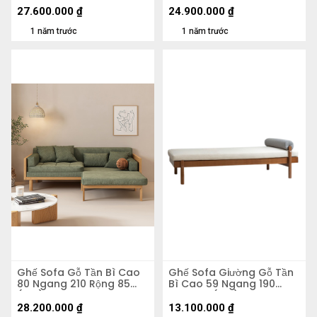
27.600.000
₫
24.900.000
₫
1 năm trước
1 năm trước
Ghế Sofa Gỗ Tần Bì Cao
Ghế Sofa Giường Gỗ Tần
80 Ngang 210 Rộng 85
Bì Cao 59 Ngang 190
(cm)
Rộng 80 (cm)
28.200.000
₫
13.100.000
₫