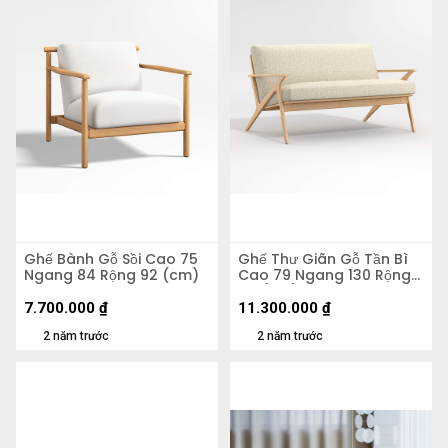
Ghế Bành Gỗ Sồi Cao 75
Ghế Thư Giãn Gỗ Tần Bì
Ngang 84 Rộng 92 (cm)
Cao 79 Ngang 130 Rộng
84 (cm)
7.700.000
₫
11.300.000
₫
2 năm trước
2 năm trước