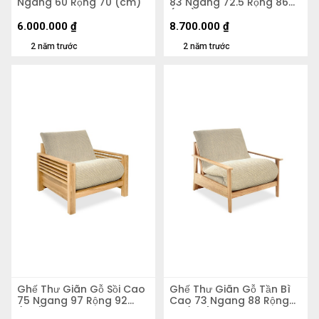
Ngang 60 Rộng 70 (cm)
83 Ngang 72.5 Rộng 86
(cm)
6.000.000
₫
8.700.000
₫
2 năm trước
2 năm trước
Ghế Thư Giãn Gỗ Sồi Cao
Ghế Thư Giãn Gỗ Tần Bì
75 Ngang 97 Rộng 92
Cao 73 Ngang 88 Rộng
(cm)
97 (cm)