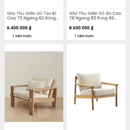
Ghế Thư Giãn Gỗ Tần Bì
Ghế Thư Giãn Gỗ Sồi Cao
Cao 70 Ngang 62 Rộng
78 Ngang 83 Rộng 66
68 (cm)
(cm)
6.400.000
₫
8.600.000
₫
1 năm trước
1 năm trước