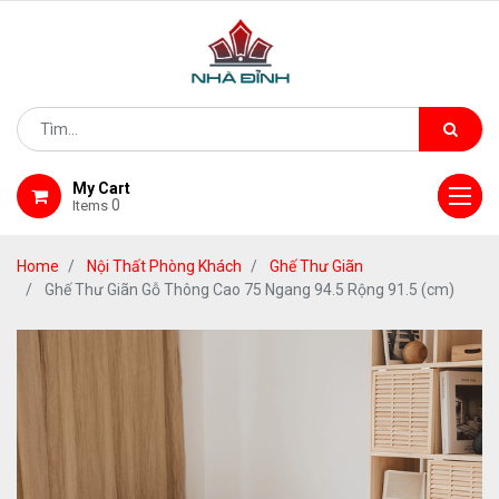
My Cart
0
Items
Home
Nội Thất Phòng Khách
Ghế Thư Giãn
Ghế Thư Giãn Gỗ Thông Cao 75 Ngang 94.5 Rộng 91.5 (cm)