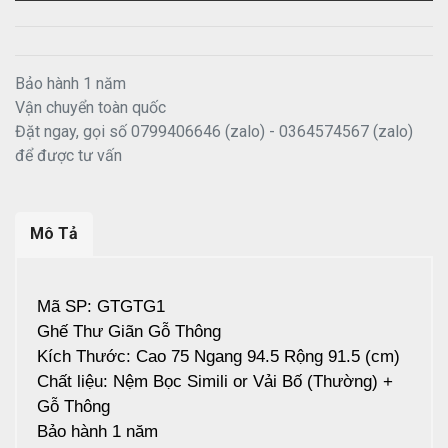
Bảo hành 1 năm
Vận chuyển toàn quốc
Đặt ngay, gọi số 0799406646 (zalo) - 0364574567 (zalo)
để được tư vấn
Mô Tả
Mã SP: GTGTG1
Ghế Thư Giãn Gỗ Thông
Kích Thước: Cao 75 Ngang 94.5 Rộng 91.5 (cm)
Chất liệu: Nệm Bọc Simili or Vải Bố (Thường) +
Gỗ Thông
Bảo hành 1 năm