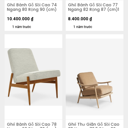
Ghế Bành Gỗ Sồi Cao 74
Ghế Bành Gỗ Sồi Cao 77
Ngang 80 Rộng 90 (cm)
Ngang 82 Rộng 87 (cm)1
10.400.000
₫
8.400.000
₫
1 năm trước
1 năm trước
Ghế Bành Gỗ Sồi Cao 78
Ghế Thư Giãn Gỗ Sồi Cao