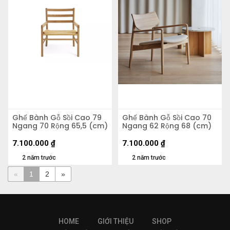
Ghế Bành Gỗ Sồi Cao 79
Ghế Bành Gỗ Sồi Cao 70
Ngang 70 Rộng 65,5 (cm)
Ngang 62 Rộng 68 (cm)
7.100.000
₫
7.100.000
₫
2 năm trước
2 năm trước
«
1
2
»
HOME
GIỚI THIỆU
SHOP