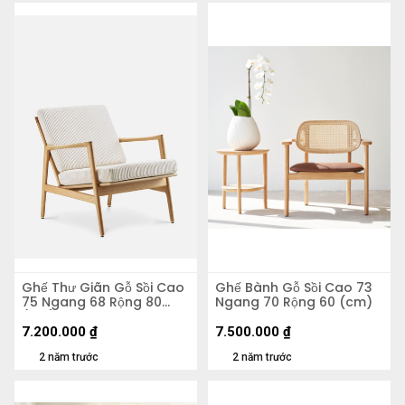
Ghế Thư Giãn Gỗ Sồi Cao
Ghế Bành Gỗ Sồi Cao 73
75 Ngang 68 Rộng 80
Ngang 70 Rộng 60 (cm)
(cm)
7.200.000
₫
7.500.000
₫
2 năm trước
2 năm trước