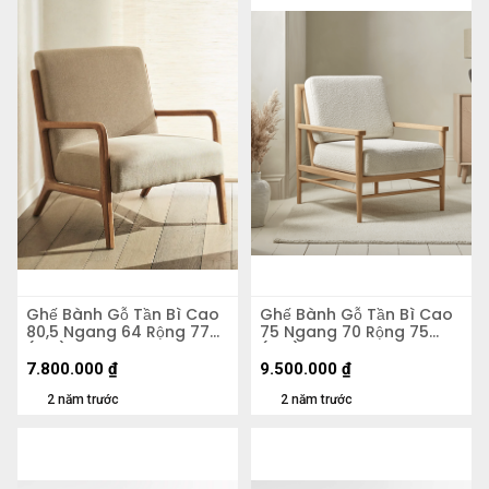
Ghế Bành Gỗ Tần Bì Cao
Ghế Bành Gỗ Tần Bì Cao
80,5 Ngang 64 Rộng 77
75 Ngang 70 Rộng 75
(cm)
(cm)
7.800.000
₫
9.500.000
₫
2 năm trước
2 năm trước