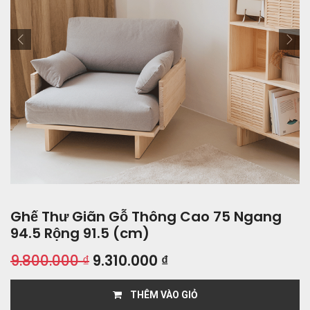
Ghế Thư Giãn Gỗ Thông Cao 75 Ngang
94.5 Rộng 91.5 (cm)
9.800.000
₫
9.310.000
₫
THÊM VÀO GIỎ