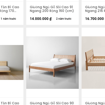
 Tần Bì Cao
Giường Ngủ Gỗ Sồi Cao 91
Giường Ngủ 
Rộng 170
Ngang 200 Rộng 160 (cm)
Ngang 216 
14.000.000
₫
16.700.000
1 năm trước
2 năm trước
 Tần Bì Cao
Giường Ngủ Gỗ Sồi Cao 90
Giường Ngủ