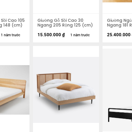
Sồi Cao 105
Giường Gỗ Sồi Cao 30
Giường Ngủ
g 148 (cm)
Ngang 205 Rộng 125 (cm)
Ngang 181 
15.500.000
₫
25.400.000
1 năm trước
1 năm trước