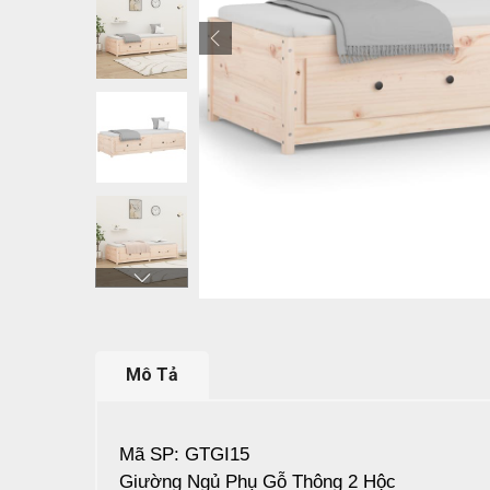
Mô Tả
Mã SP: GTGI15
Giường Ngủ Phụ Gỗ Thông 2 Hộc