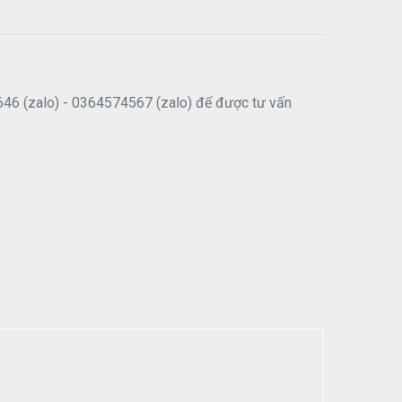
646 (zalo) - 0364574567 (zalo) để được tư vấn