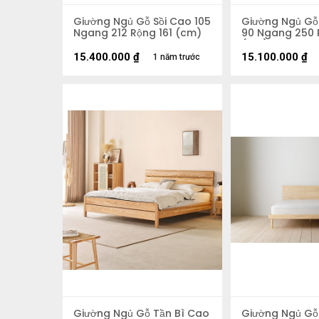
Giường Ngủ Gỗ Sồi Cao 105
Giường Ngủ Gỗ
Ngang 212 Rộng 161 (cm)
90 Ngang 250 
(cm)
15.400.000
₫
15.100.000
₫
1 năm trước
Giường Ngủ Gỗ Tần Bì Cao
Giường Ngủ Gỗ