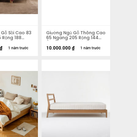
 Gỗ Sồi Cao 83
Giường Ngủ Gỗ Thông Cao
5 Rộng 188
65 Ngang 205 Rộng 144
(cm)
₫
10.000.000
₫
1 năm trước
1 năm trước