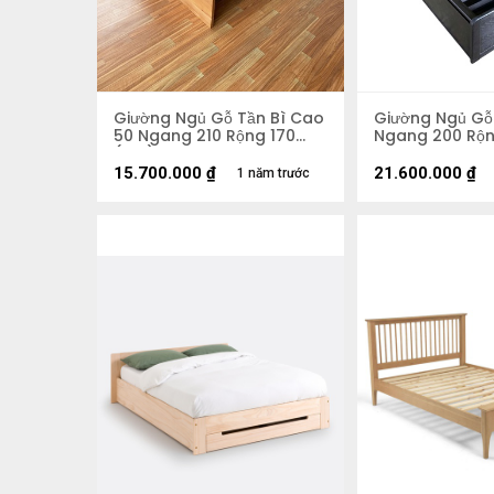
Giường Ngủ Gỗ Tần Bì Cao
Giường Ngủ Gỗ
50 Ngang 210 Rộng 170
Ngang 200 Rộn
(cm)
15.700.000
₫
21.600.000
₫
1 năm trước