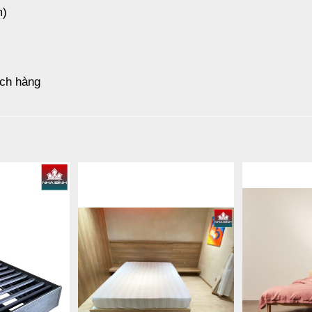
m)
ách hàng