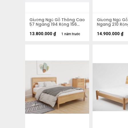
Giường Ngủ Gỗ Thông Cao
Giường Ngủ Gỗ 
57 Ngang 194 Rộng 156
Ngang 210 Rộn
(cm)
13.800.000
₫
14.900.000
₫
1 năm trước