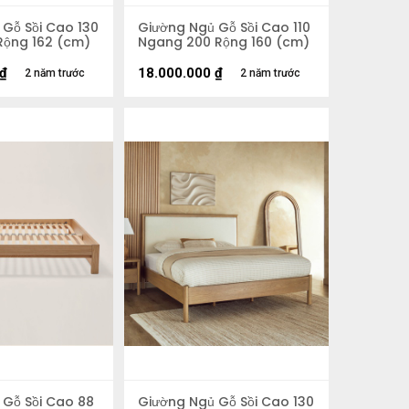
Gỗ Sồi Cao 130
Giường Ngủ Gỗ Sồi Cao 110
Rộng 162 (cm)
Ngang 200 Rộng 160 (cm)
₫
18.000.000
₫
2 năm trước
2 năm trước
 Gỗ Sồi Cao 88
Giường Ngủ Gỗ Sồi Cao 130