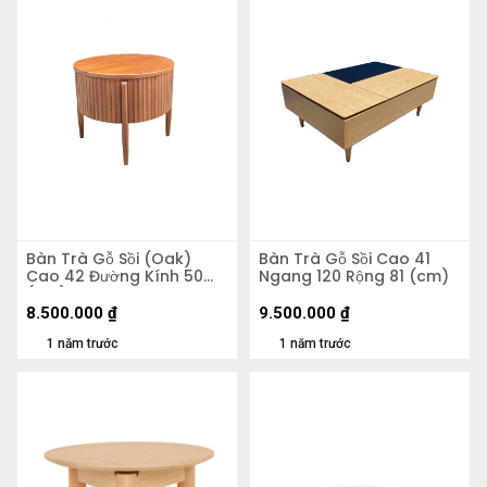
Bàn Trà Gỗ Sồi (Oak)
Bàn Trà Gỗ Sồi Cao 41
Cao 42 Đường Kính 50
Ngang 120 Rộng 81 (cm)
(cm)
8.500.000
₫
9.500.000
₫
1 năm trước
1 năm trước