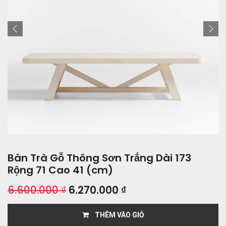
Bàn Trà Gỗ Thông Sơn Trắng Dài 173
Rộng 71 Cao 41 (cm)
6.600.000
₫
6.270.000
₫
THÊM VÀO GIỎ