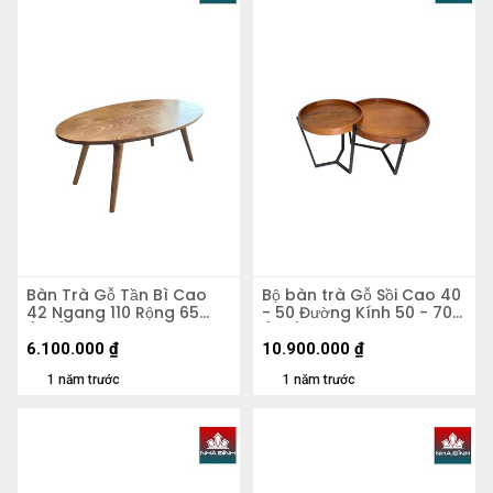
Bàn Trà Gỗ Tần Bì Cao
Bộ bàn trà Gỗ Sồi Cao 40
42 Ngang 110 Rộng 65
- 50 Đường Kính 50 - 70
(cm)
(cm)
6.100.000
₫
10.900.000
₫
1 năm trước
1 năm trước