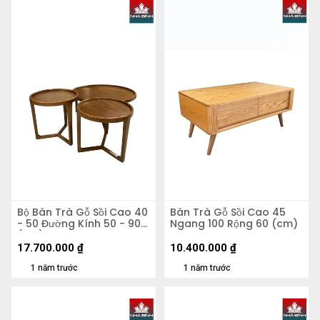
Bộ Bàn Trà Gỗ Sồi Cao 40
Bàn Trà Gỗ Sồi Cao 45
- 50 Đường Kính 50 - 90
Ngang 100 Rộng 60 (cm)
(cm)
17.700.000
₫
10.400.000
₫
1 năm trước
1 năm trước