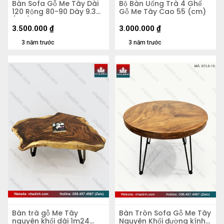
Bàn Sofa Gỗ Me Tây Dài
Bộ Bàn Uống Trà 4 Ghế
120 Rộng 80-90 Dày 9.3
Gỗ Me Tây Cao 55 (cm)
(cm)
3.500.000
₫
3.000.000
₫
3 năm trước
3 năm trước
Bàn trà gỗ Me Tây
Bàn Tròn Sofa Gỗ Me Tây
nguyên khối dài 1m24
Nguyên Khối đường kính