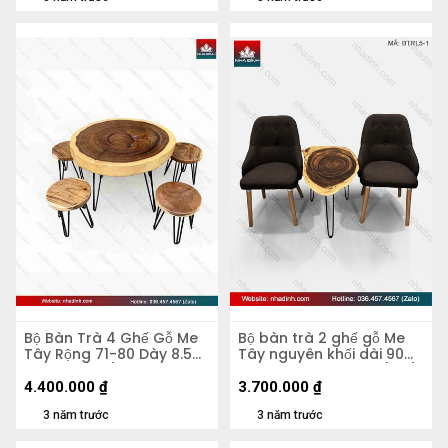
Bộ Bàn Trà 4 Ghế Gỗ Me
Bộ bàn trà 2 ghế gỗ Me
Tây Rộng 71-80 Dày 8.5
Tây nguyên khối dài 90
Cao 58 (cm)
rộng 50-47 dày 5,5 (cm)
4.400.000
₫
3.700.000
₫
3 năm trước
3 năm trước