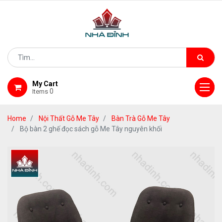
My Cart
0
Items
Home
Nội Thất Gỗ Me Tây
Bàn Trà Gỗ Me Tây
Bộ bàn 2 ghế đọc sách gỗ Me Tây nguyên khối