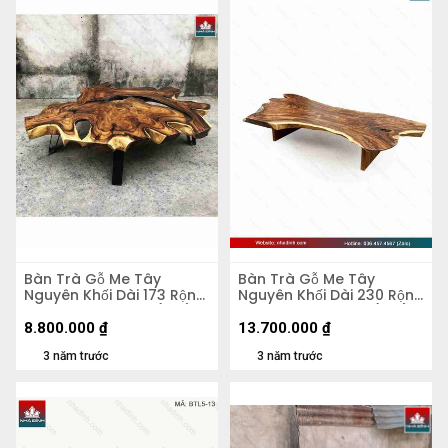
Bàn Trà Gỗ Me Tây
Bàn Trà Gỗ Me Tây
Nguyên Khối Dài 173 Rộng
Nguyên Khối Dài 230 Rộng
135 Dày 10 Cao 45(cm)
118-74-99 Cao 45 (cm)
8.800.000
₫
13.700.000
₫
3 năm trước
3 năm trước