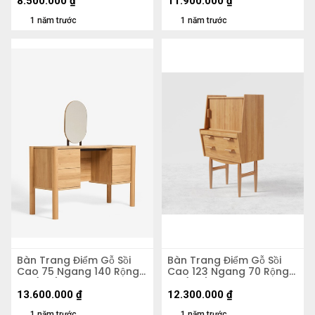
8.500.000
₫
11.900.000
₫
1 năm trước
1 năm trước
Bàn Trang Điểm Gỗ Sồi
Bàn Trang Điểm Gỗ Sồi
Cao 75 Ngang 140 Rộng
Cao 123 Ngang 70 Rộng
44 (cm)
48 (cm)
13.600.000
₫
12.300.000
₫
1 năm trước
1 năm trước