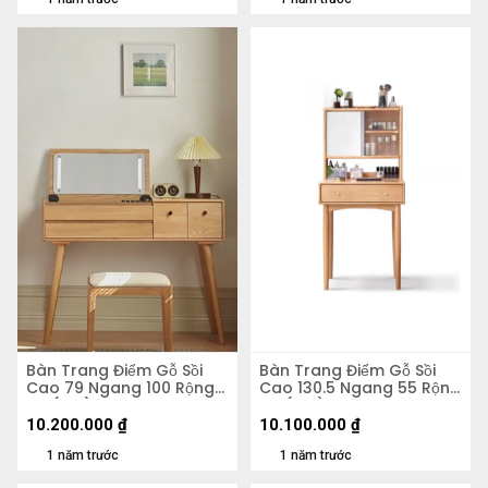
Bàn Trang Điểm Gỗ Sồi
Bàn Trang Điểm Gỗ Sồi
Cao 79 Ngang 100 Rộng
Cao 130.5 Ngang 55 Rộng
40 (cm)
40 (cm)
10.200.000
₫
10.100.000
₫
1 năm trước
1 năm trước