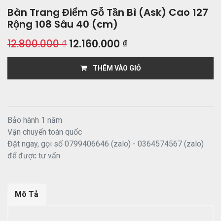
Bàn Trang Điểm Gỗ Tần Bì (Ask) Cao 127
Rộng 108 Sâu 40 (cm)
12.800.000
₫
12.160.000
₫
THÊM VÀO GIỎ
Bảo hành 1 năm
Vận chuyển toàn quốc
Đặt ngay, gọi số 0799406646 (zalo) - 0364574567 (zalo)
để được tư vấn
Mô Tả