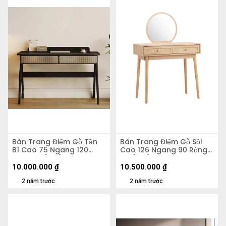
Bàn Trang Điểm Gỗ Tần
Bàn Trang Điểm Gỗ Sồi
Bì Cao 75 Ngang 120
Cao 126 Ngang 90 Rộng
Rộng 60 (cm)
42 (cm)
10.000.000
₫
10.500.000
₫
2 năm trước
2 năm trước