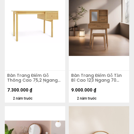
Bàn Trang Điểm Gỗ
Bàn Trang Điểm Gỗ Tần
Thông Cao 75,2 Ngang
Bì Cao 123 Ngang 70
120 Rộng 55 (cm)
Rộng 50 (cm)
7.300.000
₫
9.000.000
₫
2 năm trước
2 năm trước