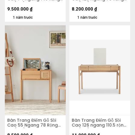
60 (cm)
38 (cm)
9.500.000
₫
8.200.000
₫
1 năm trước
1 năm trước
Bàn Trang Điểm Gỗ Sồi
Bàn Trang Điểm Gỗ Sồi
Cao 55 Ngang 78 Rộng
Cao 126 ngang 110.5 rộng
45 (cm)
59 (cm)