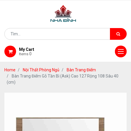
My Cart
0
Items
Home
Nội Thất Phòng Ngủ
Bàn Trang Điểm
Bàn Trang Điểm Gỗ Tần Bì (Ask) Cao 127 Rộng 108 Sâu 40
(cm)