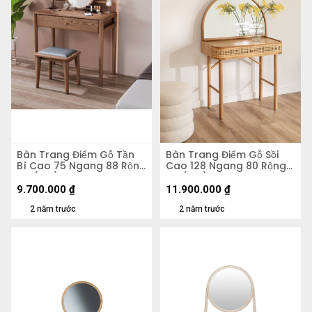
Bàn Trang Điểm Gỗ Tần
Bàn Trang Điểm Gỗ Sồi
Bì Cao 75 Ngang 88 Rộng
Cao 128 Ngang 80 Rộng
45 (cm)
45 (cm)
9.700.000
₫
11.900.000
₫
2 năm trước
2 năm trước