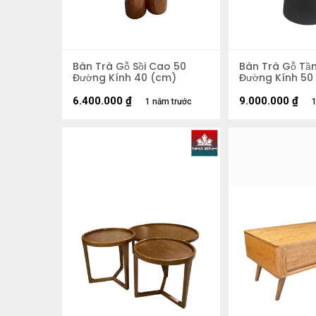
Bàn Trà Gỗ Sồi Cao 50
Bàn Trà Gỗ Tần
Đường Kính 40 (cm)
Đường Kính 50
6.400.000
₫
9.000.000
₫
1 năm trước
1