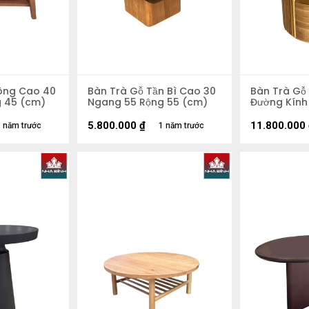
ông Cao 40
Bàn Trà Gỗ Tần Bì Cao 30
Bàn Trà Gỗ
 45 (cm)
Ngang 55 Rộng 55 (cm)
Đường Kính
5.800.000
₫
11.800.000
 năm trước
1 năm trước