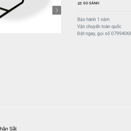
SO SÁNH
Bảo hành 1 năm
Vận chuyển toàn quốc
Đặt ngay, gọi số 0799406
hân Sắt