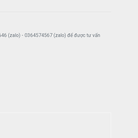
646 (zalo) - 0364574567 (zalo) để được tư vấn