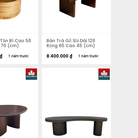
 Tần Bì Cao 50
Bàn Trà Gỗ Sồi Dài 120
 70 (cm)
Rộng 65 Cao 45 (cm)
₫
8.400.000
₫
1 năm trước
1 năm trước