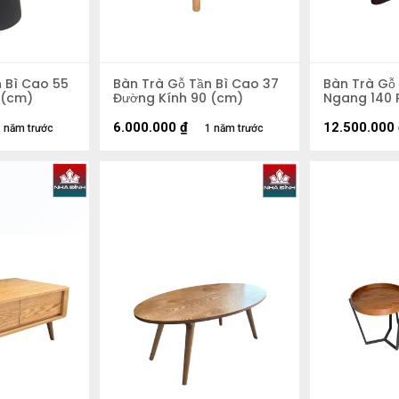
 Bì Cao 55
Bàn Trà Gỗ Tần Bì Cao 37
Bàn Trà Gỗ
 (cm)
Đường Kính 90 (cm)
Ngang 140 
6.000.000
₫
12.500.000
 năm trước
1 năm trước