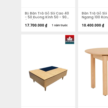
Bộ Bàn Trà Gỗ Sồi Cao 40
Bàn Trà Gỗ Sồi
- 50 Đường Kính 50 - 90
Ngang 100 Rộn
(cm)
17.700.000
₫
10.400.000
₫
1 năm trước