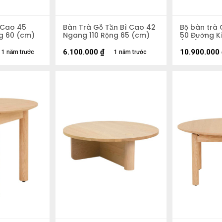
 Cao 45
Bàn Trà Gỗ Tần Bì Cao 42
Bộ bàn trà 
g 60 (cm)
Ngang 110 Rộng 65 (cm)
50 Đường Kí
(cm)
6.100.000
₫
10.900.000
1 năm trước
1 năm trước