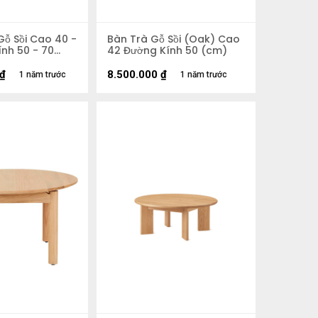
Gỗ Sồi Cao 40 -
Bàn Trà Gỗ Sồi (Oak) Cao
nh 50 - 70
42 Đường Kính 50 (cm)
₫
8.500.000
₫
1 năm trước
1 năm trước