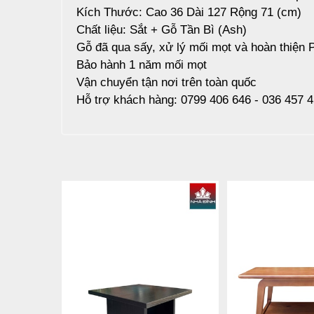
Kích Thước: Cao 36 Dài 127 Rộng 71 (cm)
Chất liệu: Sắt + Gỗ Tần Bì (Ash)
Gỗ đã qua sấy, xử lý mối mọt và hoàn thiện 
Bảo hành 1 năm mối mọt
Vận chuyển tận nơi trên toàn quốc
Hỗ trợ khách hàng: 0799 406 646 - 036 457 4