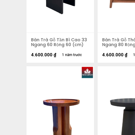
Bàn Trà Gỗ Tần Bì Cao 33
Bàn Trà Gỗ Th
Ngang 60 Rộng 60 (cm)
Ngang 80 Rộng
4.600.000
₫
4.600.000
₫
1 năm trước
1