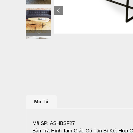
Mô Tả
Mã SP: ASHBSF27
Bàn Trà Hình Tam Giác Gỗ Tần Bì Kết Hợp C