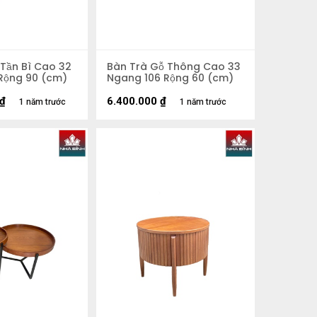
 Tần Bì Cao 32
Bàn Trà Gỗ Thông Cao 33
Rộng 90 (cm)
Ngang 106 Rộng 60 (cm)
₫
6.400.000
₫
1 năm trước
1 năm trước