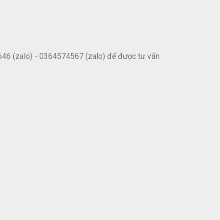
646 (zalo) - 0364574567 (zalo) để được tư vấn