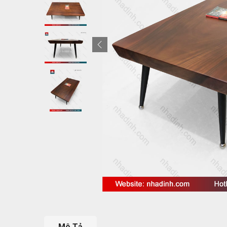
Mô Tả