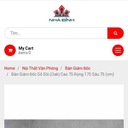
My Cart
0
Items
Home
Nội Thất Văn Phòng
Bàn Giám Đốc
Bàn Giám Đốc Gỗ Sồi (Oak) Cao 75 Rộng 175 Sâu 75 (cm)