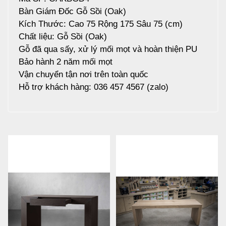
Bàn Giám Đốc Gỗ Sồi (Oak)
Kích Thước: Cao 75 Rộng 175 Sâu 75 (cm)
Chất liệu: Gỗ Sồi (Oak)
Gỗ đã qua sấy, xử lý mối mọt và hoàn thiện PU
Bảo hành 2 năm mối mọt
Vận chuyển tận nơi trên toàn quốc
Hỗ trợ khách hàng: 036 457 4567 (zalo)