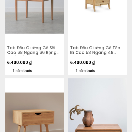
Tab Đầu Giường Gỗ Sồi
Tab Đầu Giường Gỗ Tần
Cao 68 Ngang 66 Rộng
Bì Cao 53 Ngang 48
45 (cm)
Rộng 38 (cm)
6.400.000
₫
6.400.000
₫
1 năm trước
1 năm trước