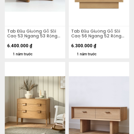
Tab Đầu Giường Gỗ Sồi
Tab Đầu Giường Gỗ Sồi
Cao 53 Ngang 53 Rộng
Cao 56 Ngang 52 Rộng
40 (cm)
40 (cm)
6.400.000
₫
6.300.000
₫
1 năm trước
1 năm trước