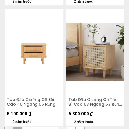
2 năm trước
2 năm trước
Tab Đầu Giường Gỗ Sồi
Tab Đầu Giường Gỗ Tần
Cao 40 Ngang 56 Rộng
Bì Cao 63 Ngang 53 Rộng
40 (cm)
43 (cm)
5.100.000
₫
6.300.000
₫
2 năm trước
2 năm trước