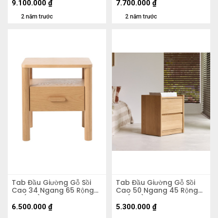
9.100.000
₫
7.700.000
₫
2 năm trước
2 năm trước
Tab Đầu Giường Gỗ Sồi
Tab Đầu Giường Gỗ Sồi
Cao 34 Ngang 65 Rộng
Cao 50 Ngang 45 Rộng
45 (cm)
35 (cm)
6.500.000
₫
5.300.000
₫