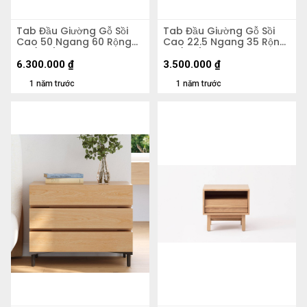
Tab Đầu Giường Gỗ Sồi
Tab Đầu Giường Gỗ Sồi
Cao 50 Ngang 60 Rộng
Cao 22.5 Ngang 35 Rộng
40 (cm)
32 (cm)
6.300.000
₫
3.500.000
₫
1 năm trước
1 năm trước