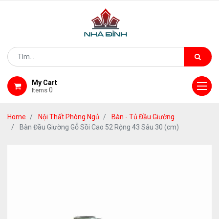
My Cart
0
Items
Home
Nội Thất Phòng Ngủ
Bàn - Tủ Đầu Giường
Bàn Đầu Giường Gỗ Sồi Cao 52 Rộng 43 Sâu 30 (cm)