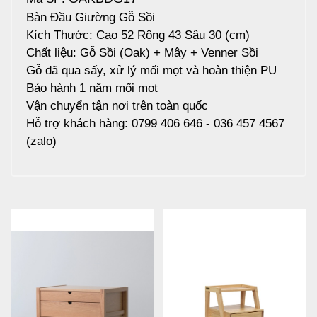
Bàn Đầu Giường Gỗ Sồi
Kích Thước: Cao 52 Rộng 43 Sâu 30 (cm)
Chất liệu: Gỗ Sồi (Oak) + Mây + Venner Sồi
Gỗ đã qua sấy, xử lý mối mọt và hoàn thiện PU
Bảo hành 1 năm mối mọt
Vận chuyển tận nơi trên toàn quốc
Hỗ trợ khách hàng: 0799 406 646 - 036 457 4567
(zalo)