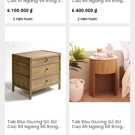
Cao 51 Ngang 56 Rộng 39
Cao 60 Ngang 45 Rộng
(cm)
40 (cm)
6.100.000
₫
6.400.000
₫
2 năm trước
2 năm trước
Tab Đầu Giường Gỗ Sồi
Tab Đầu Giường Gỗ Sồi
Cao 60 Ngang 65 Rộng
Cao 65 Ngang 50 Rộng
45 (cm)
50 (cm)