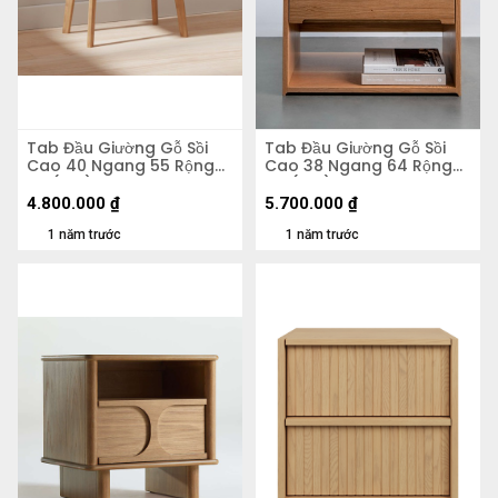
Tab Đầu Giường Gỗ Sồi
Tab Đầu Giường Gỗ Sồi
Cao 40 Ngang 55 Rộng
Cao 38 Ngang 64 Rộng
50 (cm)
40 (cm)
4.800.000
₫
5.700.000
₫
1 năm trước
1 năm trước