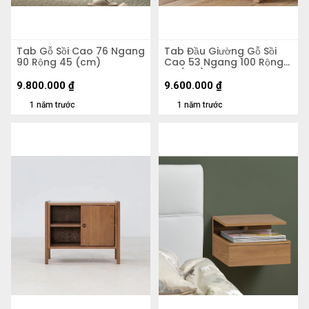
Tab Gỗ Sồi Cao 76 Ngang
Tab Đầu Giường Gỗ Sồi
90 Rộng 45 (cm)
Cao 53 Ngang 100 Rộng
38 (cm)
9.800.000
₫
9.600.000
₫
1 năm trước
1 năm trước