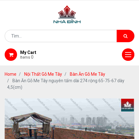
My Cart
0
Items
Home
Nội Thất Gỗ Me Tây
Bàn Ăn Gỗ Me Tây
Bàn Ăn Gỗ Me Tây nguyên tấm dài 274 rộng 65-75-67 dày
4,5(cm)