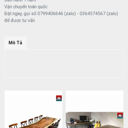
Vận chuyển toàn quốc
Đặt ngay, gọi số 0799406646 (zalo) - 0364574567 (zalo)
để được tư vấn
Mô Tả