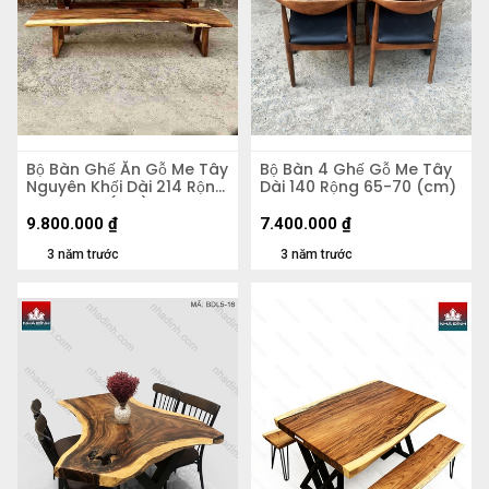
Bộ Bàn Ghế Ăn Gỗ Me Tây
Bộ Bàn 4 Ghế Gỗ Me Tây
Nguyên Khối Dài 214 Rộng
Dài 140 Rộng 65-70 (cm)
73-84-72 (cm)
9.800.000
₫
7.400.000
₫
3 năm trước
3 năm trước