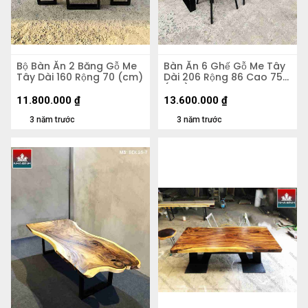
Bộ Bàn Ăn 2 Băng Gỗ Me
Bàn Ăn 6 Ghế Gỗ Me Tây
Tây Dài 160 Rộng 70 (cm)
Dài 206 Rộng 86 Cao 75
(cm)
11.800.000
₫
13.600.000
₫
3 năm trước
3 năm trước