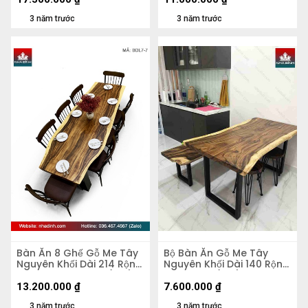
3 năm trước
3 năm trước
Bàn Ăn 8 Ghế Gỗ Me Tây
Bộ Bàn Ăn Gỗ Me Tây
Nguyên Khối Dài 214 Rộng
Nguyên Khối Dài 140 Rộng
64,5-77-80 Dày 5 (cm)
71 Cao 75 (cm)
13.200.000
₫
7.600.000
₫
3 năm trước
3 năm trước