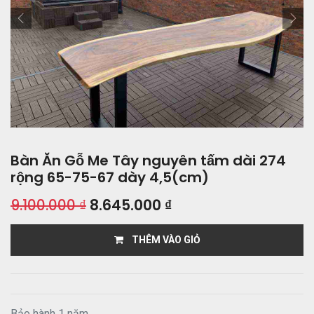
Bàn Ăn Gỗ Me Tây nguyên tấm dài 274
rộng 65-75-67 dày 4,5(cm)
9.100.000
₫
8.645.000
₫
THÊM VÀO GIỎ
Bảo hành 1 năm