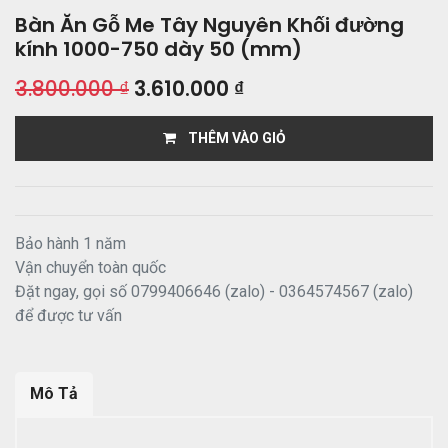
Bàn Ăn Gỗ Me Tây Nguyên Khối đường
kính 1000-750 dày 50 (mm)
3.800.000
₫
3.610.000
₫
THÊM VÀO GIỎ
Bảo hành 1 năm
Vận chuyển toàn quốc
Đặt ngay, gọi số 0799406646 (zalo) - 0364574567 (zalo)
để được tư vấn
Mô Tả