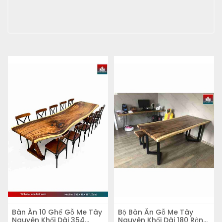
Bàn Ăn 10 Ghế Gỗ Me Tây
Bộ Bàn Ăn Gỗ Me Tây
Nguyên Khối Dài 354
Nguyên Khối Dài 180 Rộng