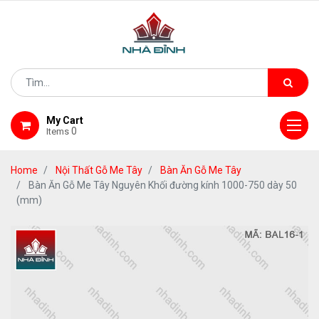
My Cart
0
Items
Home
Nội Thất Gỗ Me Tây
Bàn Ăn Gỗ Me Tây
Bàn Ăn Gỗ Me Tây Nguyên Khối đường kính 1000-750 dày 50
(mm)