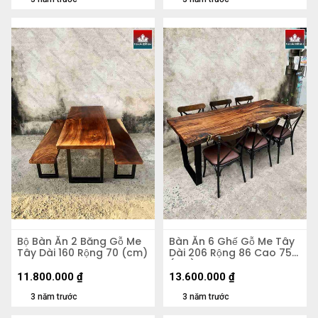
Bộ Bàn Ăn 2 Băng Gỗ Me
Bàn Ăn 6 Ghế Gỗ Me Tây
Tây Dài 160 Rộng 70 (cm)
Dài 206 Rộng 86 Cao 75
(cm)
11.800.000
₫
13.600.000
₫
3 năm trước
3 năm trước