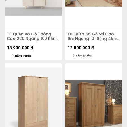
Tủ Quần Áo Gỗ Thông
Tủ Quần Áo Gỗ Sồi Cao
Cao 220 Ngang 100 Rộng
165 Ngang 101 Rộng 46.5
57 (cm)
(cm)
13.900.000
₫
12.800.000
₫
1 năm trước
1 năm trước