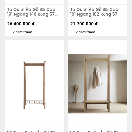
Tủ Quần Áo Gỗ Sồi Cao
Tủ Quần Áo Gỗ Sồi Cao
191 Ngang 146 Rộng 57
191 Ngang 102 Rộng 57
(cm)
(cm)
26.400.000
₫
21.700.000
₫
2 năm trước
2 năm trước