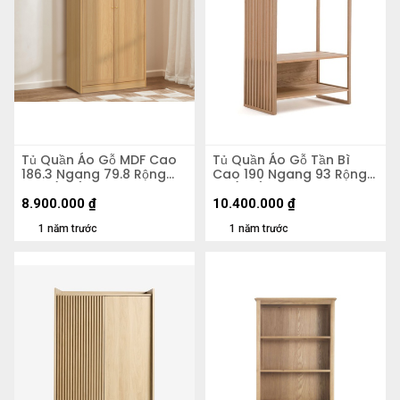
Tủ Quần Áo Gỗ MDF Cao
Tủ Quần Áo Gỗ Tần Bì
186.3 Ngang 79.8 Rộng
Cao 190 Ngang 93 Rộng
55.5 (cm)
53 (cm)
8.900.000
₫
10.400.000
₫
1 năm trước
1 năm trước