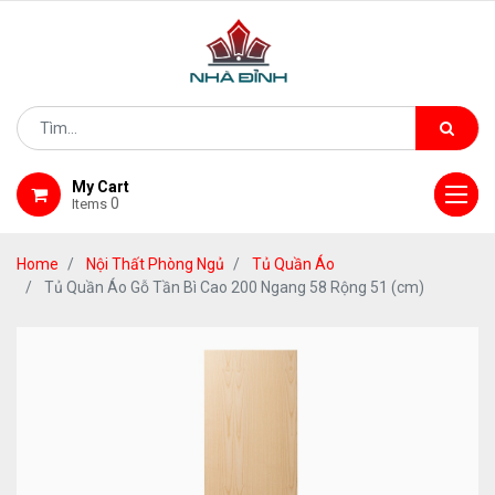
My Cart
0
Items
Home
Nội Thất Phòng Ngủ
Tủ Quần Áo
Tủ Quần Áo Gỗ Tần Bì Cao 200 Ngang 58 Rộng 51 (cm)