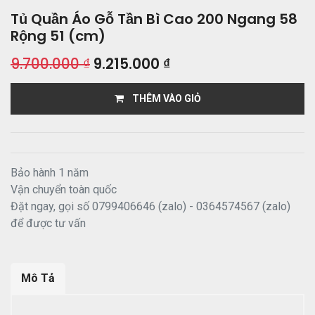
Tủ Quần Áo Gỗ Tần Bì Cao 200 Ngang 58
Rộng 51 (cm)
9.700.000
₫
9.215.000
₫
THÊM VÀO GIỎ
Bảo hành 1 năm
Vận chuyển toàn quốc
Đặt ngay, gọi số 0799406646 (zalo) - 0364574567 (zalo)
để được tư vấn
Mô Tả