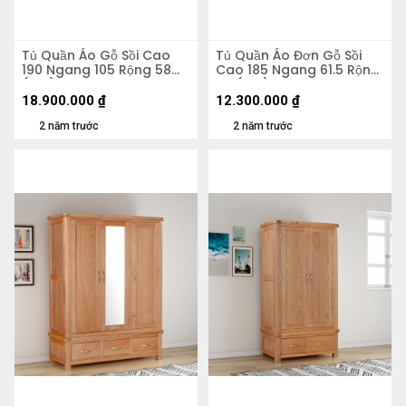
Tủ Quần Áo Gỗ Sồi Cao
Tủ Quần Áo Đơn Gỗ Sồi
190 Ngang 105 Rộng 58
Cao 185 Ngang 61.5 Rộng
(cm)
58 (cm)
18.900.000
₫
12.300.000
₫
2 năm trước
2 năm trước