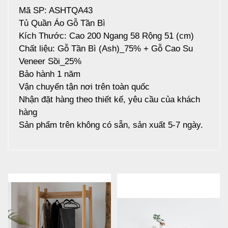
Mã SP: ASHTQA43
Tủ Quần Áo Gỗ Tần Bì
Kích Thước: Cao 200 Ngang 58 Rộng 51 (cm)
Chất liệu: Gỗ Tần Bì (Ash)_75% + Gỗ Cao Su
Veneer Sồi_25%
Bảo hành 1 năm
Vận chuyển tận nơi trên toàn quốc
Nhận đặt hàng theo thiết kế, yêu cầu của khách
hàng
Sản phẩm trên không có sẵn, sản xuất 5-7 ngày.