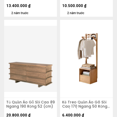
(cm)
(cm)
13.400.000
₫
10.500.000
₫
2 năm trước
2 năm trước
Tủ Quần Áo Gỗ Sồi Cao 89
Kệ Treo Quần Áo Gõ Sồi
Ngang 190 Rộng 52 (cm)
Cao 170 Ngang 50 Rộng
40 (cm)
20.800.000
₫
6.400.000
₫