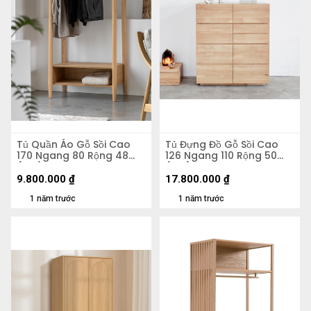
Tủ Quần Áo Gỗ Sồi Cao
Tủ Đựng Đồ Gỗ Sồi Cao
170 Ngang 80 Rộng 48
126 Ngang 110 Rộng 50
(cm)
(cm)
9.800.000
₫
17.800.000
₫
1 năm trước
1 năm trước