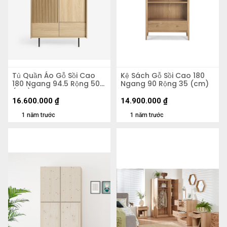
Tủ Quần Áo Gỗ Sồi Cao
Kệ Sách Gỗ Sồi Cao 180
180 Ngang 94.5 Rộng 50
Ngang 90 Rộng 35 (cm)
(cm)
16.600.000
₫
14.900.000
₫
1 năm trước
1 năm trước