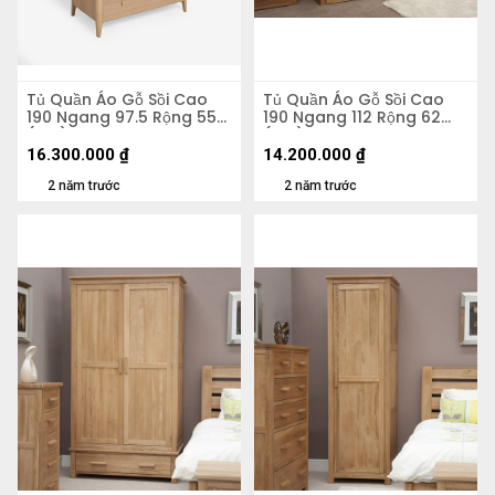
Tủ Quần Áo Gỗ Sồi Cao
Tủ Quần Áo Gỗ Sồi Cao
190 Ngang 97.5 Rộng 55
190 Ngang 112 Rộng 62
(cm)
(cm)
16.300.000
₫
14.200.000
₫
2 năm trước
2 năm trước