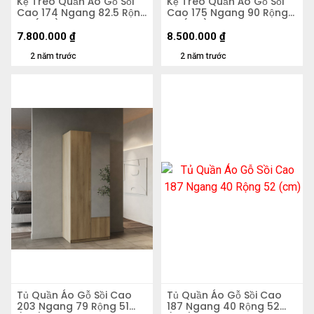
Kệ Treo Quần Áo Gỗ Sồi
Kệ Treo Quần Áo Gỗ Sồi
Cao 174 Ngang 82.5 Rộng
Cao 175 Ngang 90 Rộng
44 (cm)
50 (cm)
7.800.000
₫
8.500.000
₫
2 năm trước
2 năm trước
Tủ Quần Áo Gỗ Sồi Cao
Tủ Quần Áo Gỗ Sồi Cao
203 Ngang 79 Rộng 51
187 Ngang 40 Rộng 52