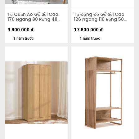
Tủ Quần Áo Gỗ Sồi Cao
Tủ Đựng Đồ Gỗ Sồi Cao
170 Ngang 80 Rộng 48
126 Ngang 110 Rộng 50
(cm)
(cm)
9.800.000
₫
17.800.000
₫
1 năm trước
1 năm trước