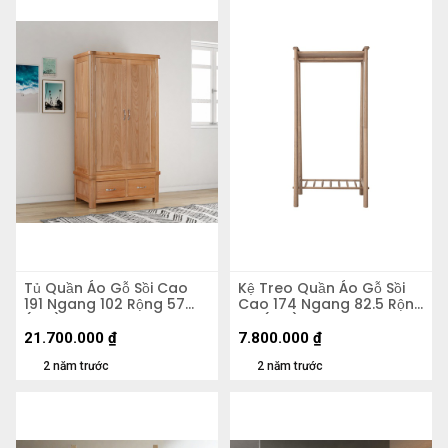
Tủ Quần Áo Gỗ Sồi Cao
Kệ Treo Quần Áo Gỗ Sồi
191 Ngang 102 Rộng 57
Cao 174 Ngang 82.5 Rộng
(cm)
44 (cm)
21.700.000
₫
7.800.000
₫
2 năm trước
2 năm trước