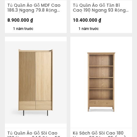
Tủ Quần Áo Gỗ MDF Cao
Tủ Quần Áo Gỗ Tần Bì
186.3 Ngang 79.8 Rộng
Cao 190 Ngang 93 Rộng
55.5 (cm)
53 (cm)
8.900.000
₫
10.400.000
₫
1 năm trước
1 năm trước
Tủ Quần Áo Gỗ Sồi Cao
Kệ Sách Gỗ Sồi Cao 180