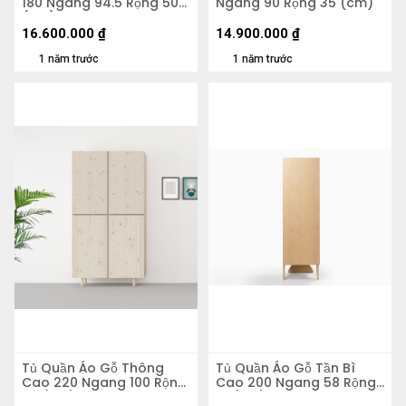
180 Ngang 94.5 Rộng 50
Ngang 90 Rộng 35 (cm)
(cm)
16.600.000
₫
14.900.000
₫
1 năm trước
1 năm trước
Tủ Quần Áo Gỗ Thông
Tủ Quần Áo Gỗ Tần Bì
Cao 220 Ngang 100 Rộng
Cao 200 Ngang 58 Rộng
57 (cm)
51 (cm)