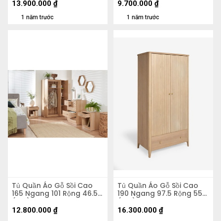
13.900.000
₫
9.700.000
₫
1 năm trước
1 năm trước
Tủ Quần Áo Gỗ Sồi Cao
Tủ Quần Áo Gỗ Sồi Cao
165 Ngang 101 Rộng 46.5
190 Ngang 97.5 Rộng 55
(cm)
(cm)
12.800.000
₫
16.300.000
₫