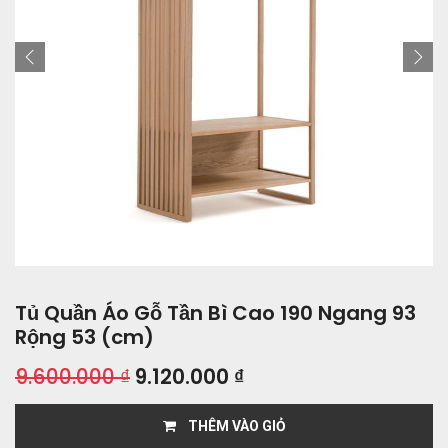
Tủ Quần Áo Gỗ Tần Bì Cao 190 Ngang 93
Rộng 53 (cm)
9.600.000
₫
9.120.000
₫
THÊM VÀO GIỎ