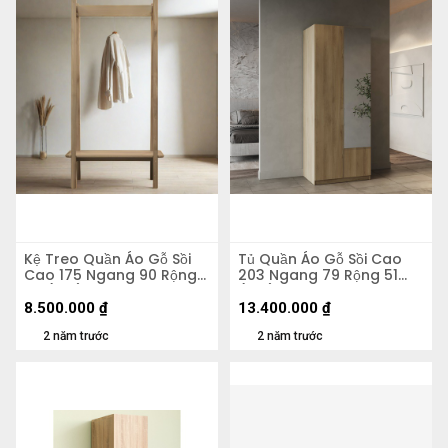
Kệ Treo Quần Áo Gỗ Sồi
Tủ Quần Áo Gỗ Sồi Cao
Cao 175 Ngang 90 Rộng
203 Ngang 79 Rộng 51
50 (cm)
(cm)
8.500.000
₫
13.400.000
₫
2 năm trước
2 năm trước