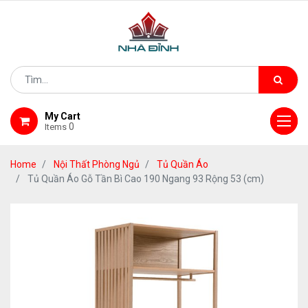
My Cart
0
Items
Home
Nội Thất Phòng Ngủ
Tủ Quần Áo
Tủ Quần Áo Gỗ Tần Bì Cao 190 Ngang 93 Rộng 53 (cm)