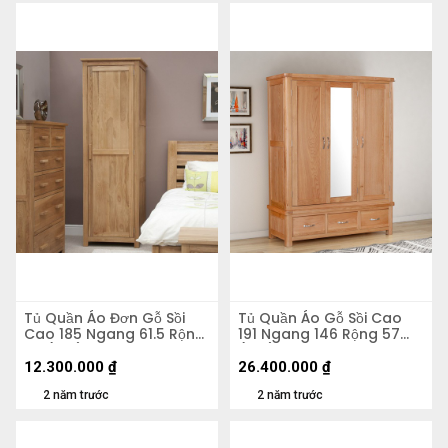
Tủ Quần Áo Đơn Gỗ Sồi
Tủ Quần Áo Gỗ Sồi Cao
Cao 185 Ngang 61.5 Rộng
191 Ngang 146 Rộng 57
58 (cm)
(cm)
12.300.000
₫
26.400.000
₫
2 năm trước
2 năm trước