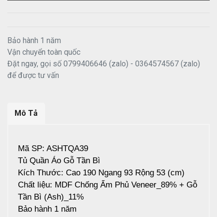
Bảo hành 1 năm
Vận chuyển toàn quốc
Đặt ngay, gọi số 0799406646 (zalo) - 0364574567 (zalo)
để được tư vấn
Mô Tả
Mã SP: ASHTQA39
Tủ Quần Áo Gỗ Tần Bì
Kích Thước: Cao 190 Ngang 93 Rộng 53 (cm)
Chất liệu: MDF Chống Ẩm Phủ Veneer_89% + Gỗ
Tần Bì (Ash)_11%
Bảo hành 1 năm