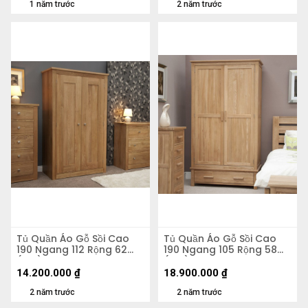
1 năm trước
2 năm trước
Tủ Quần Áo Gỗ Sồi Cao
Tủ Quần Áo Gỗ Sồi Cao
190 Ngang 112 Rộng 62
190 Ngang 105 Rộng 58
(cm)
(cm)
14.200.000
₫
18.900.000
₫
2 năm trước
2 năm trước