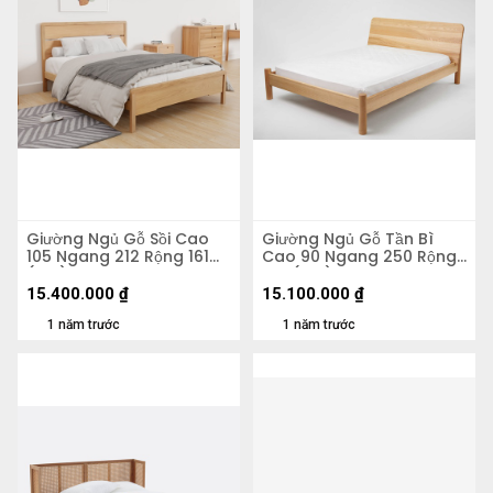
Giường Ngủ Gỗ Sồi Cao
Giường Ngủ Gỗ Tần Bì
105 Ngang 212 Rộng 161
Cao 90 Ngang 250 Rộng
(cm)
170 (cm)
15.400.000
₫
15.100.000
₫
1 năm trước
1 năm trước