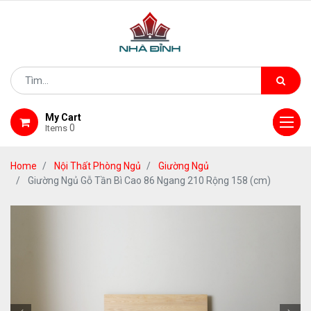
My Cart
0
Items
Home
Nội Thất Phòng Ngủ
Giường Ngủ
Giường Ngủ Gỗ Tần Bì Cao 86 Ngang 210 Rộng 158 (cm)