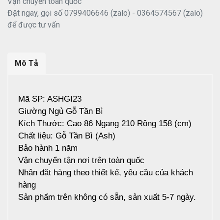
Vận chuyển toàn quốc
Đặt ngay, gọi số 0799406646 (zalo) - 0364574567 (zalo)
để được tư vấn
Mô Tả
Mã SP: ASHGI23
Giường Ngủ Gỗ Tần Bì
Kích Thước: Cao 86 Ngang 210 Rộng 158 (cm)
Chất liệu: Gỗ Tần Bì (Ash)
Bảo hành 1 năm
Vận chuyển tận nơi trên toàn quốc
Nhận đặt hàng theo thiết kế, yêu cầu của khách
hàng
Sản phẩm trên không có sẵn, sản xuất 5-7 ngày.