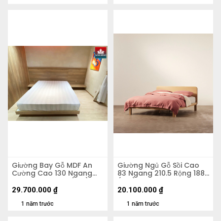
Giường Bay Gỗ MDF An
Giường Ngủ Gỗ Sồi Cao
Cường Cao 130 Ngang
83 Ngang 210.5 Rộng 188
347.5 Rộng 211.5 (cm)
(cm)
29.700.000
₫
20.100.000
₫
1 năm trước
1 năm trước