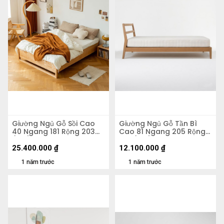
Giường Ngủ Gỗ Sồi Cao
Giường Ngủ Gỗ Tần Bì
40 Ngang 181 Rộng 203
Cao 81 Ngang 205 Rộng
(cm)
145 (cm)
25.400.000
₫
12.100.000
₫
1 năm trước
1 năm trước