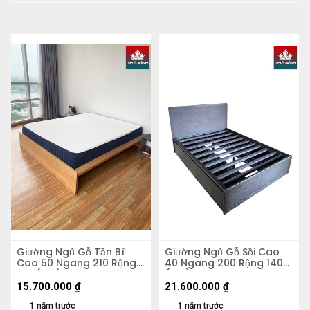
Giường Ngủ Gỗ Tần Bì
Giường Ngủ Gỗ Sồi Cao
Cao 50 Ngang 210 Rộng
40 Ngang 200 Rộng 140
170 (cm)
(cm)
15.700.000
₫
21.600.000
₫
1 năm trước
1 năm trước