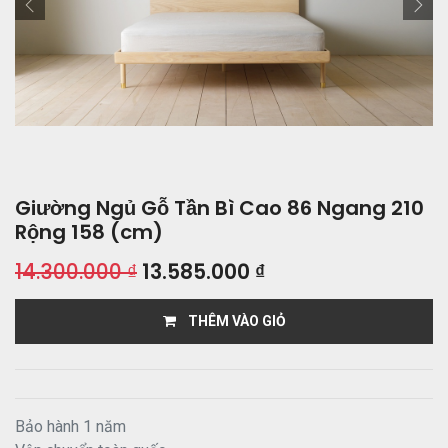
Giường Ngủ Gỗ Tần Bì Cao 86 Ngang 210
Rộng 158 (cm)
14.300.000
₫
13.585.000
₫
THÊM VÀO GIỎ
Bảo hành 1 năm