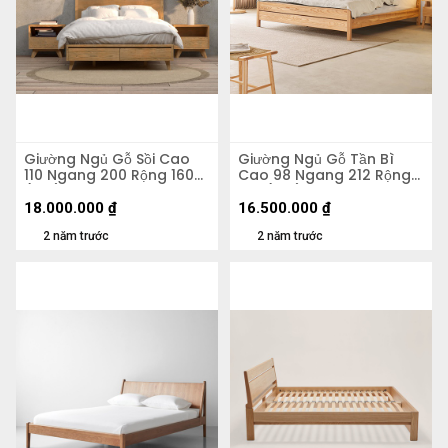
Giường Ngủ Gỗ Sồi Cao
Giường Ngủ Gỗ Tần Bì
110 Ngang 200 Rộng 160
Cao 98 Ngang 212 Rộng
(cm)
192 (cm)
18.000.000
₫
16.500.000
₫
2 năm trước
2 năm trước