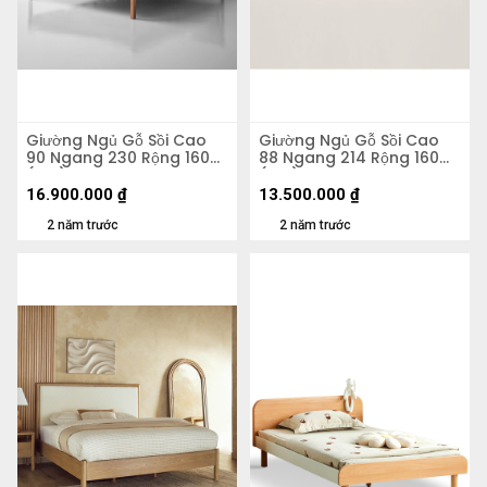
Giường Ngủ Gỗ Sồi Cao
Giường Ngủ Gỗ Sồi Cao
90 Ngang 230 Rộng 160
88 Ngang 214 Rộng 160
(cm)
(cm)
16.900.000
₫
13.500.000
₫
2 năm trước
2 năm trước