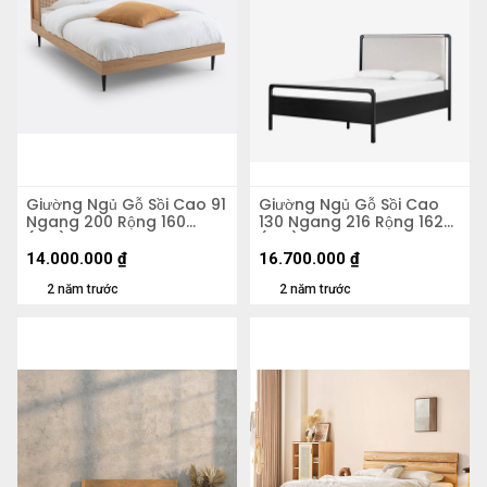
Giường Ngủ Gỗ Sồi Cao 91
Giường Ngủ Gỗ Sồi Cao
Ngang 200 Rộng 160
130 Ngang 216 Rộng 162
(cm)
(cm)
14.000.000
₫
16.700.000
₫
2 năm trước
2 năm trước