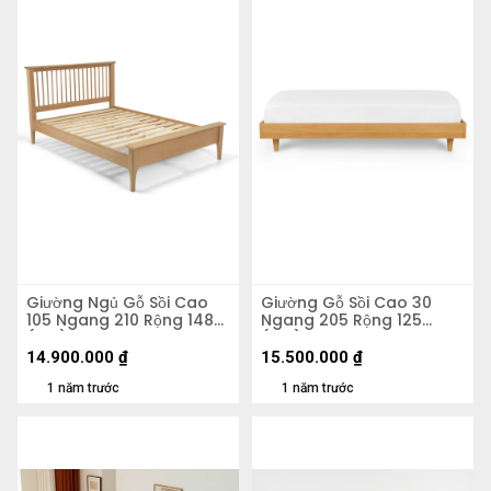
Giường Ngủ Gỗ Sồi Cao
Giường Gỗ Sồi Cao 30
105 Ngang 210 Rộng 148
Ngang 205 Rộng 125
(cm)
(cm)
14.900.000
₫
15.500.000
₫
1 năm trước
1 năm trước