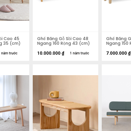
ồi Cao 45
Ghế Băng Gỗ Sồi Cao 48
Ghế Băng G
g 35 (cm)
Ngang 160 Rộng 43 (cm)
Ngang 150 
10.000.000
₫
7.000.000
₫
 năm trước
1 năm trước