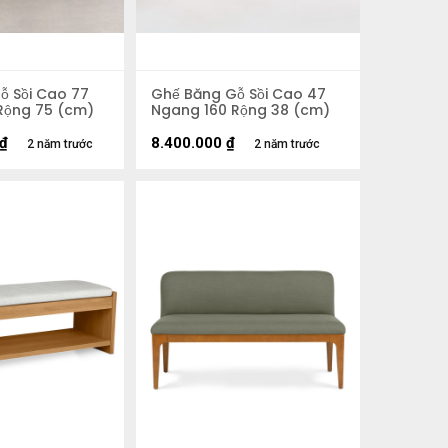
ỗ Sồi Cao 77
Ghế Băng Gỗ Sồi Cao 47
Rộng 75 (cm)
Ngang 160 Rộng 38 (cm)
₫
8.400.000
₫
2 năm trước
2 năm trước