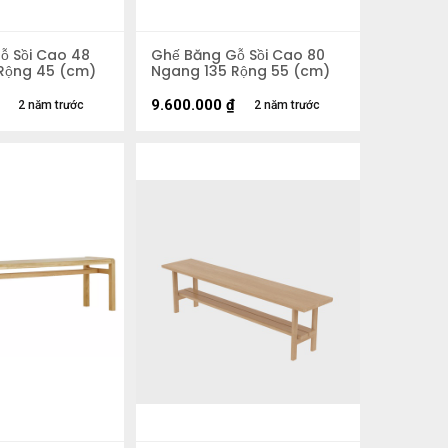
ỗ Sồi Cao 48
Ghế Băng Gỗ Sồi Cao 80
Rộng 45 (cm)
Ngang 135 Rộng 55 (cm)
9.600.000
₫
2 năm trước
2 năm trước