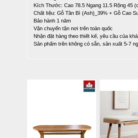
Kích Thước: Cao 78.5 Ngang 11.5 Rộng 45 (
Chất liệu: Gỗ Tần Bì (Ash)_39% + Gỗ Cao S
Bảo hành 1 năm
Vận chuyển tận nơi trên toàn quốc
Nhận đặt hàng theo thiết kế, yêu cầu của kh
Sản phẩm trên không có sẵn, sản xuất 5-7 ng