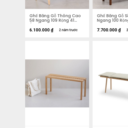
Ghế Băng Gỗ Thông Cao
Ghế Băng Gỗ Sồ
58 Ngang 109 Rộng 41
Ngang 100 Rộn
(cm)
6.100.000
₫
7.700.000
₫
2 năm trước
2