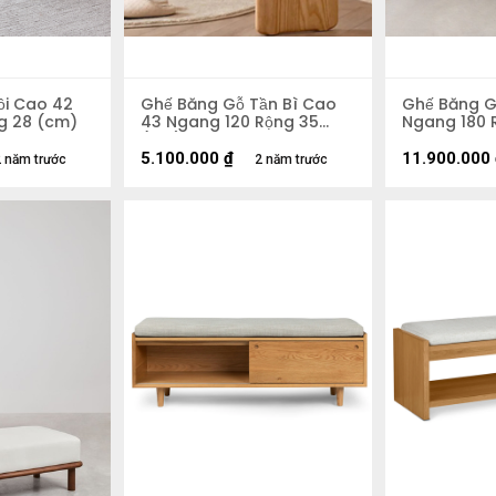
ồi Cao 42
Ghế Băng Gỗ Tần Bì Cao
Ghế Băng G
g 28 (cm)
43 Ngang 120 Rộng 35
Ngang 180 
(cm)
5.100.000
₫
11.900.000
 năm trước
2 năm trước