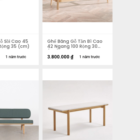
ỗ Sồi Cao 45
Ghế Băng Gỗ Tần Bì Cao
Rộng 35 (cm)
42 Ngang 100 Rộng 30
(cm)
3.800.000
₫
1 năm trước
1 năm trước