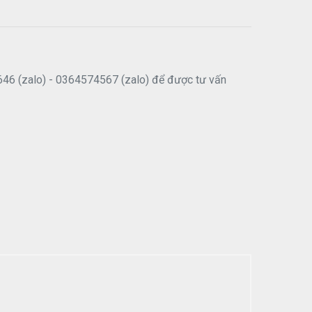
646 (zalo) - 0364574567 (zalo) để được tư vấn