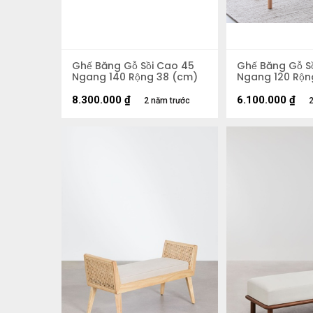
Ghế Băng Gỗ Sồi Cao 45
Ghế Băng Gỗ S
Ngang 140 Rộng 38 (cm)
Ngang 120 Rộn
8.300.000
₫
6.100.000
₫
2 năm trước
2