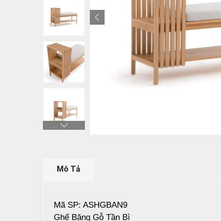
Mô Tả
Mã SP: ASHGBAN9
Ghế Băng Gỗ Tần Bì