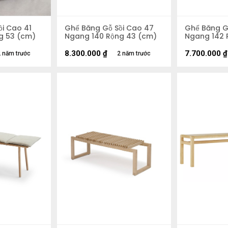
i Cao 41
Ghế Băng Gỗ Sồi Cao 47
Ghế Băng G
g 53 (cm)
Ngang 140 Rộng 43 (cm)
Ngang 142 
8.300.000
₫
7.700.000
₫
 năm trước
2 năm trước