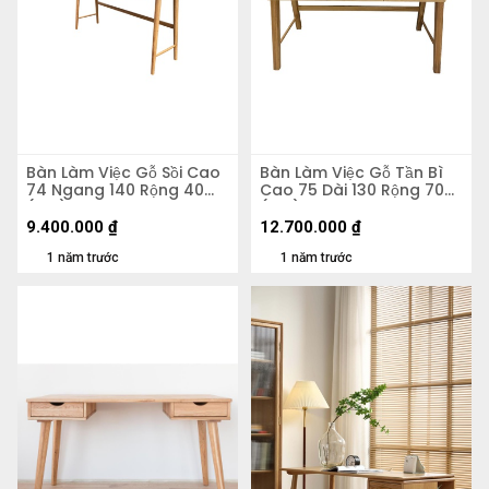
Bàn Làm Việc Gỗ Sồi Cao
Bàn Làm Việc Gỗ Tần Bì
74 Ngang 140 Rộng 40
Cao 75 Dài 130 Rộng 70
(cm)
(cm)
9.400.000
₫
12.700.000
₫
1 năm trước
1 năm trước