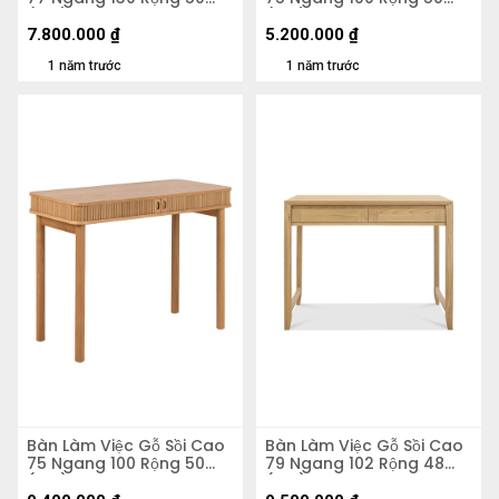
(cm)
(cm) 2
7.800.000
₫
5.200.000
₫
1 năm trước
1 năm trước
Bàn Làm Việc Gỗ Sồi Cao
Bàn Làm Việc Gỗ Sồi Cao
75 Ngang 100 Rộng 50
79 Ngang 102 Rộng 48
(cm)
(cm)