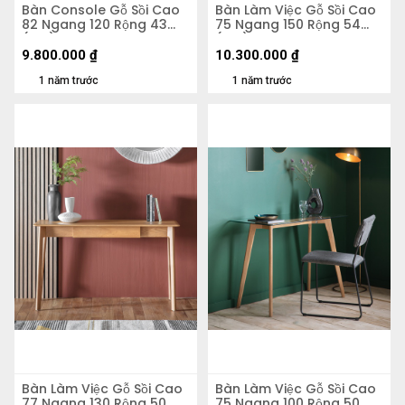
Bàn Console Gỗ Sồi Cao
Bàn Làm Việc Gỗ Sồi Cao
82 Ngang 120 Rộng 43
75 Ngang 150 Rộng 54
(cm)
(cm)
9.800.000
₫
10.300.000
₫
1 năm trước
1 năm trước
Bàn Làm Việc Gỗ Sồi Cao
Bàn Làm Việc Gỗ Sồi Cao
77 Ngang 130 Rộng 50
75 Ngang 100 Rộng 50