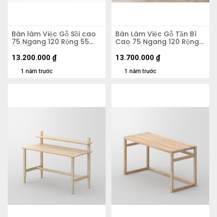
Bàn làm Việc Gỗ Sồi cao
Bàn Làm Việc Gỗ Tần Bì
75 Ngang 120 Rộng 55
Cao 75 Ngang 120 Rộng
(cm)
60 (cm)
13.200.000
₫
13.700.000
₫
1 năm trước
1 năm trước