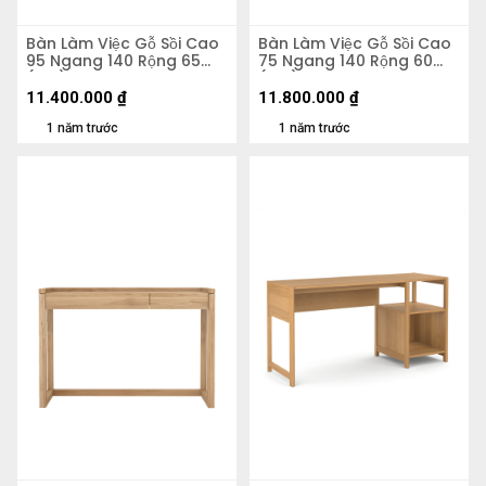
Bàn Làm Việc Gỗ Sồi Cao
Bàn Làm Việc Gỗ Sồi Cao
95 Ngang 140 Rộng 65
75 Ngang 140 Rộng 60
(cm)
(cm)
11.400.000
₫
11.800.000
₫
1 năm trước
1 năm trước