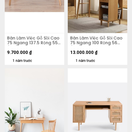
Bàn Làm Việc Gỗ Sồi Cao
Bàn Làm Việc Gỗ Sồi Cao
75 Ngang 137.5 Rộng 55
75 Ngang 100 Rộng 56
(cm)
(cm)
9.700.000
₫
13.000.000
₫
1 năm trước
1 năm trước