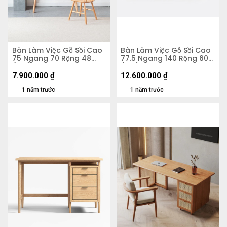
Bàn Làm Việc Gỗ Sồi Cao
Bàn Làm Việc Gỗ Sồi Cao
75 Ngang 70 Rộng 48
77.5 Ngang 140 Rộng 60
(cm)
(cm)
7.900.000
₫
12.600.000
₫
1 năm trước
1 năm trước