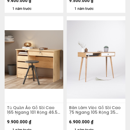
9.400.000
₫
9.500.000
₫
1 năm trước
1 năm trước
Tủ Quần Áo Gỗ Sồi Cao
Bàn Làm Việc Gỗ Sồi Cao
165 Ngang 101 Rộng 46.5
75 Ngang 105 Rộng 35
(cm)
(cm)
9.900.000
₫
6.900.000
₫