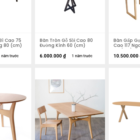
Bì Cao 75
Bàn Tròn Gỗ Sồi Cao 80
Bàn Gấp Gọ
g 80 (cm)
Đường Kính 60 (cm)
Cao 117 Ng
64 (cm)
6.000.000
₫
10.500.000
 năm trước
1 năm trước