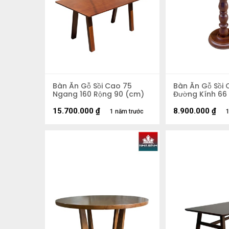
Bàn Ăn Gỗ Sồi Cao 75
Bàn Ăn Gỗ Sồi 
Ngang 160 Rộng 90 (cm)
Đường Kính 66
15.700.000
₫
8.900.000
₫
1 năm trước
1