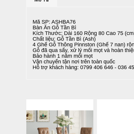
Mã SP: ASHBA76
Bàn Ăn Gỗ Tần Bì
Kích Thước: Dài 160 Rộng 80 Cao 75 (cm
Chất liệu: Gỗ Tần Bì (Ash)
4 Ghế Gỗ Thông Pinnston (Ghế 7 nan) r
Gỗ đã qua sấy, xử lý mối mọt và hoàn thi
Bảo hành 1 năm mối mọt
Vận chuyển tận nơi trên toàn quốc
Hỗ trợ khách hàng: 0799 406 646 - 036 45