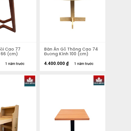
Sồi Cao 77
Bàn Ăn Gỗ Thông Cao 74
 66 (cm)
Đường Kính 100 (cm)
4.400.000
₫
1 năm trước
1 năm trước