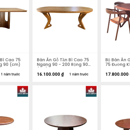
 Bì Cao 75
Bàn Ăn Gỗ Tần Bì Cao 75
Bộ Bàn Ăn 
g 90 (cm)
Ngang 90 - 200 Rộng 90
75 Đường K
(cm)
16.100.000
₫
17.800.000
1 năm trước
1 năm trước