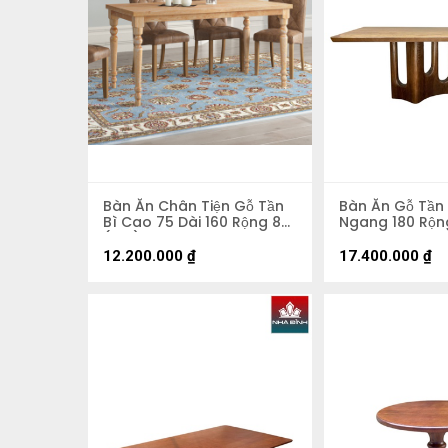
Bàn Ăn Chân Tiện Gỗ Tần
Bàn Ăn Gỗ Tần
Bì Cao 75 Dài 160 Rộng 80
Ngang 180 Rộn
(cm)
12.200.000
₫
17.400.000
₫