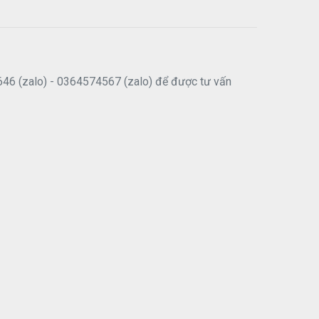
646 (zalo) - 0364574567 (zalo) để được tư vấn