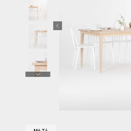
Mô Tả