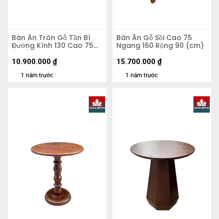
Bàn Ăn Tròn Gỗ Tần Bì
Bàn Ăn Gỗ Sồi Cao 75
Đường Kính 130 Cao 75
Ngang 160 Rộng 90 (cm)
(cm)
10.900.000
₫
15.700.000
₫
1 năm trước
1 năm trước