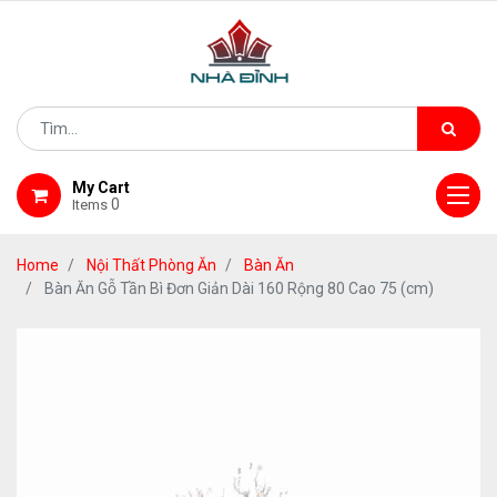
My Cart
0
Items
Home
Nội Thất Phòng Ăn
Bàn Ăn
Bàn Ăn Gỗ Tần Bì Đơn Giản Dài 160 Rộng 80 Cao 75 (cm)