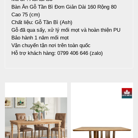
Bàn Ăn Gỗ Tần Bì Đơn Giản Dài 160 Rộng 80
Cao 75 (cm)
Chất liệu: Gỗ Tần Bì (Ash)
Gỗ đã qua sấy, xử lý mối mọt và hoàn thiện PU
Bảo hành 1 năm mối mọt
Vận chuyển tận nơi trên toàn quốc
Hỗ trợ khách hàng: 0799 406 646 (zalo)