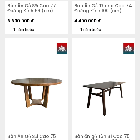
Bàn Ăn Gỗ Sồi Cao 77
Bàn Ăn Gỗ Thông Cao 74
Đường Kính 66 (cm)
Đường Kính 100 (cm)
6.600.000
₫
4.400.000
₫
1 năm trước
1 năm trước
Bàn Ăn Gỗ Sồi Cao 75
Bàn ăn gỗ Tần Bì Cao 75