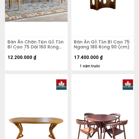
Bàn Ăn Chân Tiện Gỗ Tần
Bàn Ăn Gỗ Tần Bì Cao 75
Bì Cao 75 Dài 160 Rộng
Ngang 180 Rộng 90 (cm)
80 (cm)
12.200.000
₫
17.400.000
₫
1 năm trước