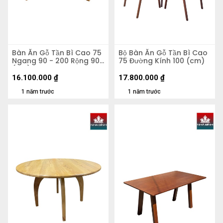
Bàn Ăn Gỗ Tần Bì Cao 75
Bộ Bàn Ăn Gỗ Tần Bì Cao
Ngang 90 - 200 Rộng 90
75 Đường Kính 100 (cm)
(cm)
16.100.000
₫
17.800.000
₫
1 năm trước
1 năm trước