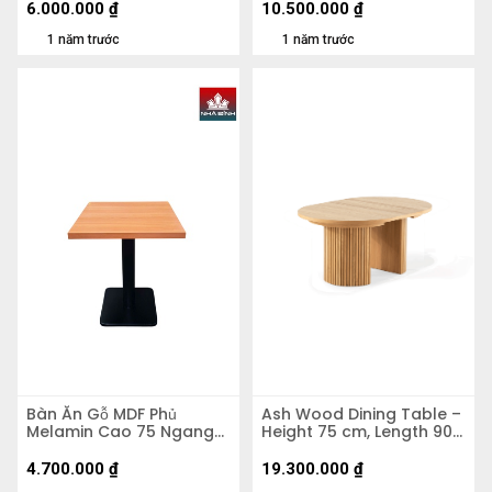
6.000.000
₫
10.500.000
₫
1 năm trước
1 năm trước
Bàn Ăn Gỗ MDF Phủ
Ash Wood Dining Table –
Melamin Cao 75 Ngang
Height 75 cm, Length 90–
100 Rộng 80cm
200 cm, Width 90 cm
4.700.000
₫
19.300.000
₫