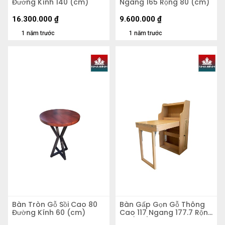
Đường Kính 140 (cm)
Ngang 165 Rộng 80 (cm)
16.300.000
₫
9.600.000
₫
1 năm trước
1 năm trước
Bàn Tròn Gỗ Sồi Cao 80
Bàn Gấp Gọn Gỗ Thông
Đường Kính 60 (cm)
Cao 117 Ngang 177.7 Rộng
64 (cm)