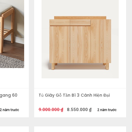
Ngang 60
Tủ Giày Gỗ Tần Bì 3 Cánh Hiện Đại
9.000.000
₫
8.550.000
₫
2 năm trước
2 năm trước