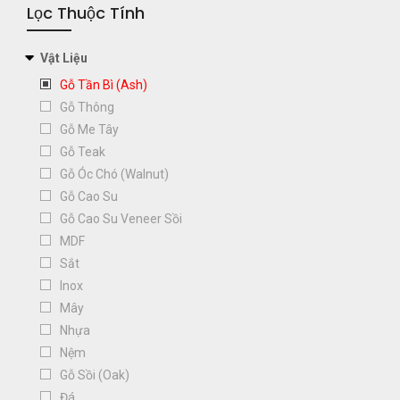
Lọc Thuộc Tính
Vật Liệu
Gỗ Tần Bì (Ash)
Gỗ Thông
Gỗ Me Tây
Gỗ Teak
Gỗ Óc Chó (Walnut)
Gỗ Cao Su
Gỗ Cao Su Veneer Sồi
MDF
Sắt
Inox
Mây
Nhựa
Nệm
Gỗ Sồi (Oak)
Đá