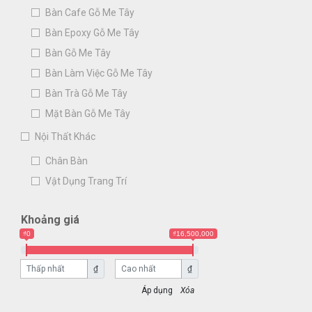
Bàn Cafe Gỗ Me Tây
Bàn Epoxy Gỗ Me Tây
Bàn Gỗ Me Tây
Bàn Làm Việc Gỗ Me Tây
Bàn Trà Gỗ Me Tây
Mặt Bàn Gỗ Me Tây
Nội Thất Khác
Chân Bàn
Vật Dụng Trang Trí
Khoảng giá
₫0
₫16,500,000
₫
₫
Xóa