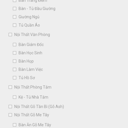
Bàn Trang Điểm
Bàn - Tủ Đầu Giường
Giường Ngủ
Tủ Quần Áo
Nội Thất Văn Phòng
Bàn Giám Đốc
Bàn Học Sinh
Bàn Họp
Bàn Làm Việc
Tủ Hồ Sơ
Nội Thất Phòng Tắm
Kệ - Tủ Nhà Tắm
Nội Thất Gỗ Tần Bì (Gỗ Ash)
Nội Thất Gỗ Me Tây
Bàn Ăn Gỗ Me Tây