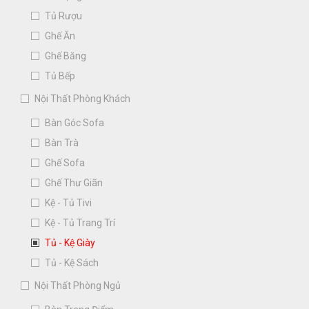
Tủ Rượu
Ghế Ăn
Ghế Băng
Tủ Bếp
Nội Thất Phòng Khách
Bàn Góc Sofa
Bàn Trà
Ghế Sofa
Ghế Thư Giãn
Kệ - Tủ Tivi
Kệ - Tủ Trang Trí
Tủ - Kệ Giày
Tủ - Kệ Sách
Nội Thất Phòng Ngủ