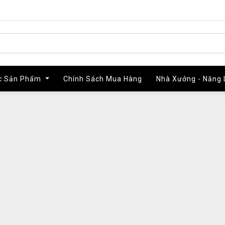
c Sản Phẩm
c Sản Phẩm
Chính Sách Mua Hàng
Chính Sách Mua Hàng
Nhà Xưởng - Năng 
Nhà Xưởng - Năng 